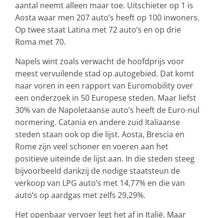
aantal neemt alleen maar toe. Uitschieter op 1 is
Aosta waar men 207 auto’s heeft op 100 inwoners.
Op twee staat Latina met 72 auto’s en op drie
Roma met 70.
Napels wint zoals verwacht de hoofdprijs voor
meest vervuilende stad op autogebied. Dat komt
naar voren in een rapport van Euromobility over
een onderzoek in 50 Europese steden. Maar liefst
30% van de Napoletaanse auto’s heeft de Euro-nul
normering. Catania en andere zuid Italiaanse
steden staan ook op die lijst. Aosta, Brescia en
Rome zijn veel schoner en voeren aan het
positieve uiteinde de lijst aan. In die steden steeg
bijvoorbeeld dankzij de nodige staatsteun de
verkoop van LPG auto’s met 14,77% en die van
auto’s op aardgas met zelfs 29,29%.
Het openbaar vervoer legt het af in Italië. Maar