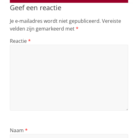
k
Geef een reactie
Je e-mailadres wordt niet gepubliceerd.
Vereiste
velden zijn gemarkeerd met
*
Reactie
*
Naam
*