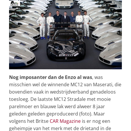
Nog imposanter dan de Enzo al was
, was
misschien wel de winnende MC12 van Maserati, die
bovendien vaak in wedstrijdverband genadeloos
toesloeg. De laatste MC12 Stradale met mooie
parelmoer en blauwe lak werd alweer 8 jaar
geleden geleden geproduceerd (foto). Maar
volgens het Britse
CAR Magazine
is er nog een
geheimpje van het merk met de drietand in de