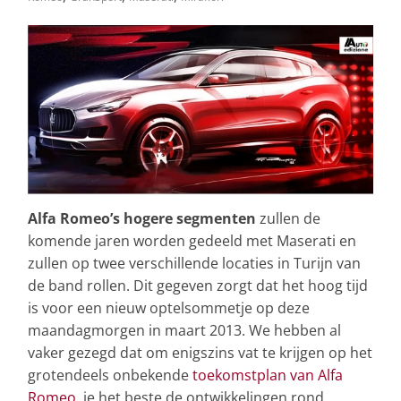
Alfa Romeo’s hogere segmenten
zullen de
komende jaren worden gedeeld met Maserati en
zullen op twee verschillende locaties in Turijn van
de band rollen. Dit gegeven zorgt dat het hoog tijd
is voor een nieuw optelsommetje op deze
maandagmorgen in maart 2013. We hebben al
vaker gezegd dat om enigszins vat te krijgen op het
grotendeels onbekende
toekomstplan van Alfa
Romeo
, je het beste de ontwikkelingen rond