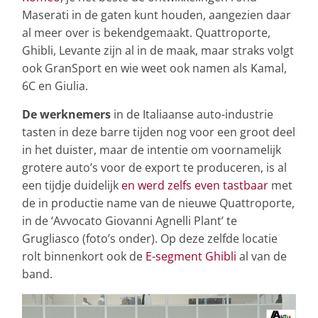
Maserati in de gaten kunt houden, aangezien daar
al meer over is bekendgemaakt. Quattroporte,
Ghibli, Levante zijn al in de maak, maar straks volgt
ook GranSport en wie weet ook namen als Kamal,
6C en Giulia.
De werknemers
in de Italiaanse auto-industrie
tasten in deze barre tijden nog voor een groot deel
in het duister, maar de intentie om voornamelijk
grotere auto’s voor de export te produceren, is al
een tijdje duidelijk
en werd zelfs even tastbaar
met
de in productie name van de nieuwe Quattroporte,
in de ‘Avvocato Giovanni Agnelli Plant’ te
Grugliasco (foto’s onder). Op deze zelfde locatie
rolt binnenkort ook de
E-segment Ghibli
al van de
band.