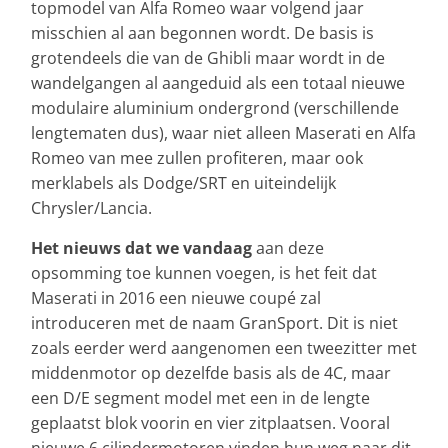
topmodel van Alfa Romeo waar volgend jaar
misschien al aan begonnen wordt. De basis is
grotendeels die van de Ghibli maar wordt in de
wandelgangen al aangeduid als een totaal nieuwe
modulaire aluminium ondergrond (verschillende
lengtematen dus), waar niet alleen Maserati en Alfa
Romeo van mee zullen profiteren, maar ook
merklabels als Dodge/SRT en uiteindelijk
Chrysler/Lancia.
Het nieuws dat we vandaag
aan deze
opsomming toe kunnen voegen, is het feit dat
Maserati in 2016 een nieuwe coupé zal
introduceren met de naam GranSport. Dit is niet
zoals eerder werd aangenomen een tweezitter met
middenmotor op dezelfde basis als de 4C, maar
een D/E segment model met een in de lengte
geplaatst blok voorin en vier zitplaatsen. Vooral
nieuwe 6 cilindermotoren vinden hun weg naar dit