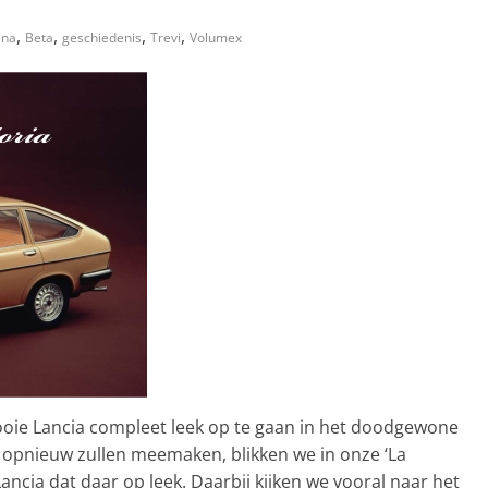
,
,
,
,
ina
Beta
geschiedenis
Trevi
Volumex
mooie Lancia compleet leek op te gaan in het doodgewone
er opnieuw zullen meemaken, blikken we in onze ‘La
ancia dat daar op leek. Daarbij kijken we vooral naar het