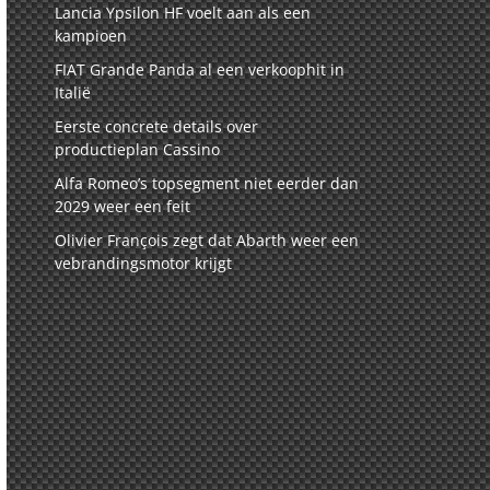
Lancia Ypsilon HF voelt aan als een
kampioen
FIAT Grande Panda al een verkoophit in
Italië
Eerste concrete details over
productieplan Cassino
Alfa Romeo’s topsegment niet eerder dan
2029 weer een feit
Olivier François zegt dat Abarth weer een
vebrandingsmotor krijgt