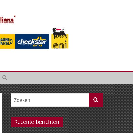
Recente berichten