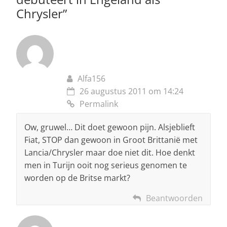
Chrysler
”
Alfa156
26 augustus 2011 om 14:24
Permalink
Ow, gruwel… Dit doet gewoon pijn. Alsjeblieft
Fiat, STOP dan gewoon in Groot Brittanië met
Lancia/Chrysler maar doe niet dit. Hoe denkt
men in Turijn ooit nog serieus genomen te
worden op de Britse markt?
Beantwoorden