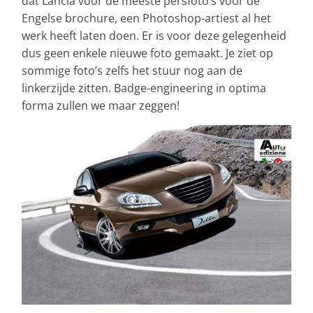
dat Lancia voor de meeste persfoto’s voor de
Engelse brochure, een Photoshop-artiest al het
werk heeft laten doen. Er is voor deze gelegenheid
dus geen enkele nieuwe foto gemaakt. Je ziet op
sommige foto’s zelfs het stuur nog aan de
linkerzijde zitten. Badge-engineering in optima
forma zullen we maar zeggen!