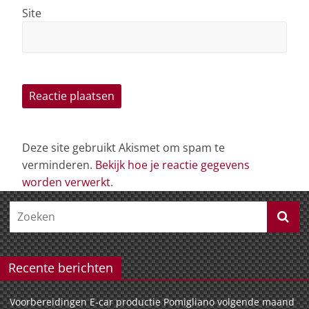
Site
Deze site gebruikt Akismet om spam te
verminderen.
Bekijk hoe je reactie gegevens
worden verwerkt
.
Recente berichten
Voorbereidingen E-car productie Pomigliano volgende maand