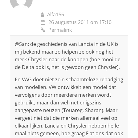
Alfa156
26 augustus 2011 om 17:10
Permalink
@San: de geschiedenis van Lancia in de UK is
mij bekend maar zo helpen ze ook nog het
merk Chrysler naar de knoppen (hoe mooi de
de Delta ook is, het is gewoon geen Chrysler).
En VAG doet niet zo’n schaamteloze rebadging
van modellen. VW ontwikkelt een model dat
vervolgens door meerdere merken wordt
gebruikt, maar dan wel met enigszins
aangepaste neuzen (Touareg, Sharan). Maar
vergeet niet dat die merken allemaal veel op
elkaar lijken. Lancia en Chrysler hebben he-le-
maal niets gemeen, hoe graag Fiat ons dat ook