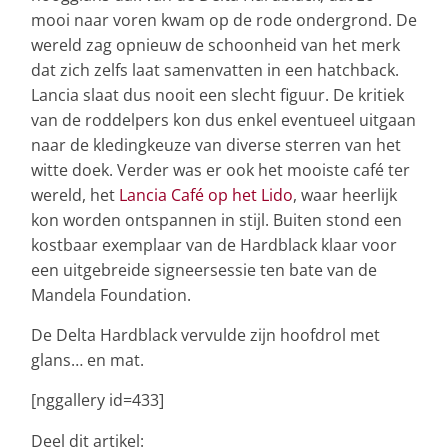
mooi naar voren kwam op de rode ondergrond. De
wereld zag opnieuw de schoonheid van het merk
dat zich zelfs laat samenvatten in een hatchback.
Lancia slaat dus nooit een slecht figuur. De kritiek
van de roddelpers kon dus enkel eventueel uitgaan
naar de kledingkeuze van diverse sterren van het
witte doek. Verder was er ook het mooiste café ter
wereld, het
Lancia Café op het Lido
, waar heerlijk
kon worden ontspannen in stijl. Buiten stond een
kostbaar exemplaar van de Hardblack klaar voor
een uitgebreide signeersessie ten bate van de
Mandela Foundation.
De Delta Hardblack vervulde zijn hoofdrol met
glans… en mat.
[nggallery id=433]
Deel dit artikel: