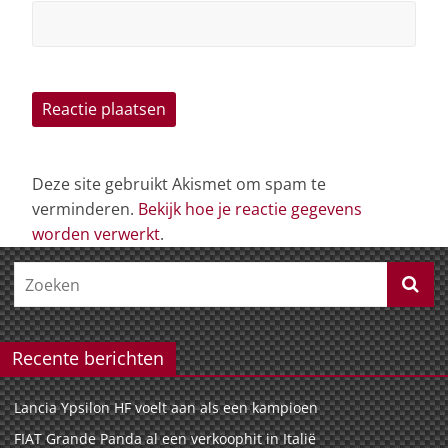
Deze site gebruikt Akismet om spam te
verminderen.
Bekijk hoe je reactie gegevens
worden verwerkt
.
Recente berichten
Lancia Ypsilon HF voelt aan als een kampioen
FIAT Grande Panda al een verkoophit in Italië