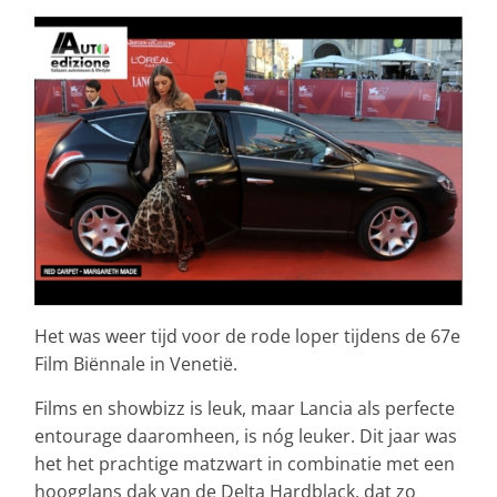
Het was weer tijd voor de rode loper tijdens de 67e
Film Biënnale in Venetië.
Films en showbizz is leuk, maar Lancia als perfecte
entourage daaromheen, is nóg leuker. Dit jaar was
het het prachtige matzwart in combinatie met een
hoogglans dak van de Delta Hardblack, dat zo