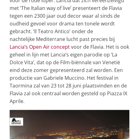
voor de rode loper. Lancia dat zich vereenzelvigd
met ‘The Italian way of live’ presenteert de Flavia
tegen een 2300 jaar oud decor waar al sinds de
oudheid gevoel voor drama ten tonele wordt
gebracht. ‘Il Teatro Antico’ onder de
nachtelijke Mediterrane lucht past precies bij
Lancia’s Open Air concept
voor de Flavia. Het is ook
geheel in lijn met Lancia’s eigen parodie op ‘La
Dolce Vita’, dat op de Film-biënnale van Venetië
eind deze zomer gepresenteerd zal worden. Een
productie van Gabriele Muccino. Het festival in
Taormina zal van 23 tot 28 juni plaatsvinden en de
Flavia zal ook centraal worden gesteld op Piazza IX
Aprile.