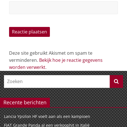
Deze site gebruikt Akismet om spam te
verminderen.
Bekijk hoe je reactie gegevens
worden verwerkt
.
Recente berichten
Lancia Ypsilon HF voelt aan als een kampioen
FIAT Grande Panda al een verkoophit in Italië