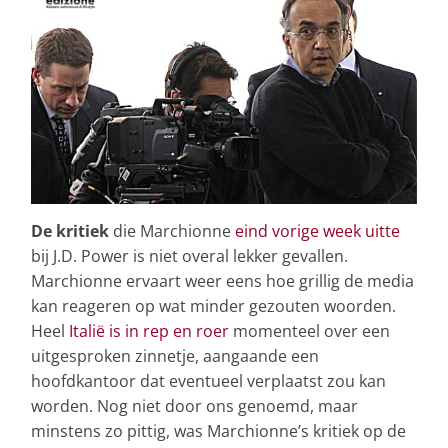
De kritiek
die Marchionne
eind vorige week uitte
bij J.D. Power is niet overal lekker gevallen.
Marchionne ervaart weer eens hoe grillig de media
kan reageren op wat minder gezouten woorden.
Heel
Italië is in rep en roer
momenteel over een
uitgesproken zinnetje, aangaande een
hoofdkantoor dat eventueel verplaatst zou kan
worden. Nog niet door ons genoemd, maar
minstens zo pittig, was Marchionne’s kritiek op de