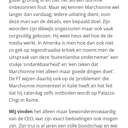
onbezonnen fout. Maar wij kennen Marchionne wel
langer dan vandaag; Iedere uitlating dient, voor
deze man van de details, een bepaald doel. Zijn
woorden zijn dikwijls ongezouten maar ook vaak
zorgvuldig gekozen. Hij weet heus wel hoe de de
media werkt. In Amerika is men hoe dan ook niet
zo gek op tegendraadse kritiek en noemt men de
uitspraak van deze ‘buitenlandse ondernemer’ een
stukje ‘ondankbaarheid’ en ‘een teken dat
Marchionne niet alleen maar goede dingen doet’.
De FT wijzen daarbij ook op de ‘problemen’ die
Marchionne momenteel in Italië heeft en het feit
dat hij zaterdag zelfs ontboden wordt op Palazzo
Chigi in Rome.
Wij vinden
het alleen maar bewonderenswaardig
van de CEO, wat zijn exact bedoelingen ook mogen
zijn. Zijn trui is al jaren een stille boodschap en wie