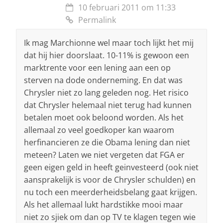
10 februari 2011 om 11:33
Permalink
Ik mag Marchionne wel maar toch lijkt het mij
dat hij hier doorslaat. 10-11% is gewoon een
marktrente voor een lening aan een op
sterven na dode onderneming. En dat was
Chrysler niet zo lang geleden nog. Het risico
dat Chrysler helemaal niet terug had kunnen
betalen moet ook beloond worden. Als het
allemaal zo veel goedkoper kan waarom
herfinancieren ze die Obama lening dan niet
meteen? Laten we niet vergeten dat FGA er
geen eigen geld in heeft geinvesteerd (ook niet
aansprakelijk is voor de Chrysler schulden) en
nu toch een meerderheidsbelang gaat krijgen.
Als het allemaal lukt hardstikke mooi maar
niet zo sjiek om dan op TV te klagen tegen wie