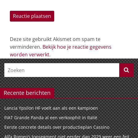
Deze site gebruikt Akismet om spam te
verminderen.
Bekijk hoe je reactie gegevens
worden verwerkt
.
Recente berichten
Lancia Ypsilon HF voelt aan als een kampioen
FIAT Grande Panda al een verkoophit in Italië
Eerste concrete details over productieplan Cassino
Alfa Romeo’s topsegment niet eerder dan 2029 weer een feit