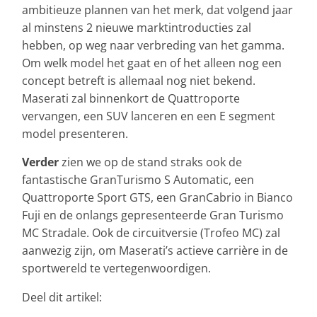
ambitieuze plannen van het merk, dat volgend jaar
al minstens 2 nieuwe marktintroducties zal
hebben, op weg naar verbreding van het gamma.
Om welk model het gaat en of het alleen nog een
concept betreft is allemaal nog niet bekend.
Maserati zal binnenkort de Quattroporte
vervangen, een SUV lanceren en een E segment
model presenteren.
Verder
zien we op de stand straks ook de
fantastische GranTurismo S Automatic, een
Quattroporte Sport GTS, een GranCabrio in Bianco
Fuji en de onlangs gepresenteerde Gran Turismo
MC Stradale. Ook de circuitversie (Trofeo MC) zal
aanwezig zijn, om Maserati’s actieve carrière in de
sportwereld te vertegenwoordigen.
Deel dit artikel: