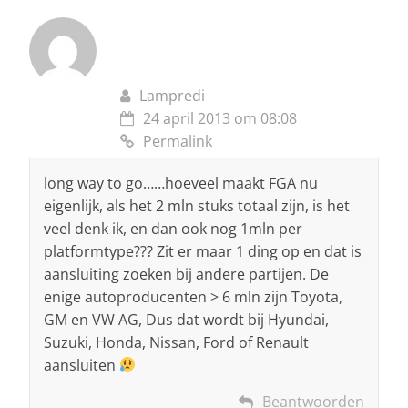
Lampredi
24 april 2013 om 08:08
Permalink
long way to go……hoeveel maakt FGA nu
eigenlijk, als het 2 mln stuks totaal zijn, is het
veel denk ik, en dan ook nog 1mln per
platformtype??? Zit er maar 1 ding op en dat is
aansluiting zoeken bij andere partijen. De
enige autoproducenten > 6 mln zijn Toyota,
GM en VW AG, Dus dat wordt bij Hyundai,
Suzuki, Honda, Nissan, Ford of Renault
aansluiten
Beantwoorden