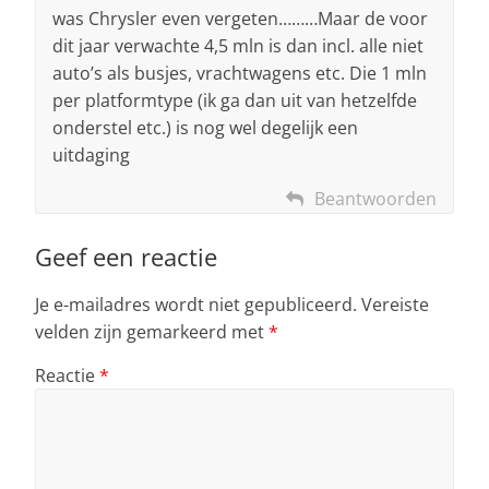
was Chrysler even vergeten………Maar de voor
dit jaar verwachte 4,5 mln is dan incl. alle niet
auto’s als busjes, vrachtwagens etc. Die 1 mln
per platformtype (ik ga dan uit van hetzelfde
onderstel etc.) is nog wel degelijk een
uitdaging
Beantwoorden
Geef een reactie
Je e-mailadres wordt niet gepubliceerd.
Vereiste
velden zijn gemarkeerd met
*
Reactie
*