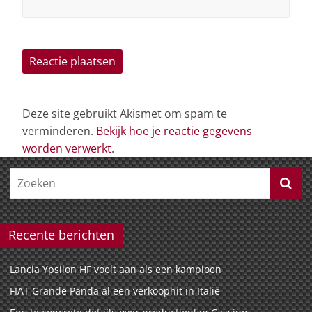
Deze site gebruikt Akismet om spam te
verminderen.
Bekijk hoe je reactie gegevens
worden verwerkt
.
Recente berichten
Lancia Ypsilon HF voelt aan als een kampioen
FIAT Grande Panda al een verkoophit in Italië