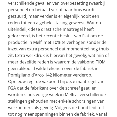
verschillende gevallen van overbezetting (waarbij
personeel op betaald verlof naar huis wordt
gestuurd) maar verder is er eigenlijk nooit een
reden tot een algehele staking geweest. Wat nu
uiteindelijk deze drastische maatregel heeft
geforceerd, is het recente besluit van Fiat om de
productie in Melfi met 10% te verhogen zonder de
inzet van extra personeel dat momenteel nog thuis
zit. Extra werkdruk is hiervan het gevolg, wat min of
meer dezelfde reden is waarom de vakbond FIOM
geen akkoord wilde tekenen over de fabriek in
Pomigliano d’Arco 142 kilometer verderop.
Opnieuw zegt de vakbond bij deze maatregel van
FGA dat de fabrikant over de schreef gaat, en
worden sinds vorige week in Melfi al verschillende
stakingen gehouden met enkele schorsingen van
werknemers als gevolg. Volgens de bond leidt dit
tot nog meer spanningen binnen de fabriek. Vanaf