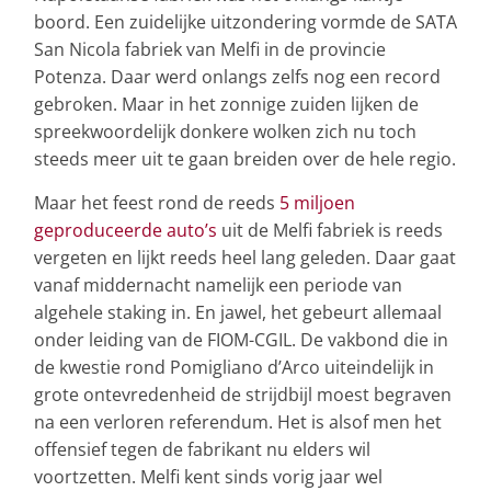
boord. Een zuidelijke uitzondering vormde de SATA
San Nicola fabriek van Melfi in de provincie
Potenza. Daar werd onlangs zelfs nog een record
gebroken. Maar in het zonnige zuiden lijken de
spreekwoordelijk donkere wolken zich nu toch
steeds meer uit te gaan breiden over de hele regio.
Maar het feest rond de reeds
5 miljoen
geproduceerde auto’s
uit de Melfi fabriek is reeds
vergeten en lijkt reeds heel lang geleden. Daar gaat
vanaf middernacht namelijk een periode van
algehele staking in. En jawel, het gebeurt allemaal
onder leiding van de FIOM-CGIL. De vakbond die in
de kwestie rond Pomigliano d’Arco uiteindelijk in
grote ontevredenheid de strijdbijl moest begraven
na een verloren referendum. Het is alsof men het
offensief tegen de fabrikant nu elders wil
voortzetten. Melfi kent sinds vorig jaar wel