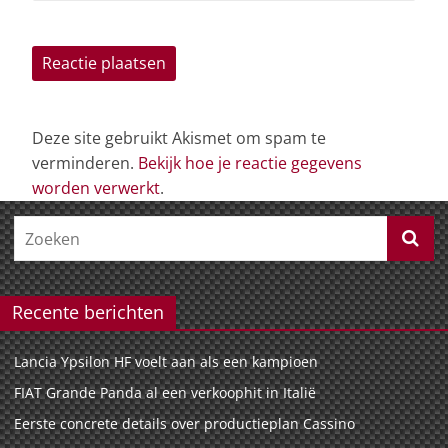
Deze site gebruikt Akismet om spam te
verminderen.
Bekijk hoe je reactie gegevens
worden verwerkt
.
Recente berichten
Lancia Ypsilon HF voelt aan als een kampioen
FIAT Grande Panda al een verkoophit in Italië
Eerste concrete details over productieplan Cassino