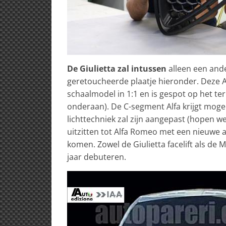
De Giulietta zal intussen
alleen een ande
geretoucheerde plaatje hieronder. Deze A
schaalmodel in 1:1 en is gespot op het te
onderaan). De C-segment Alfa krijgt mogel
lichttechniek zal zijn aangepast (hopen we!
uitzitten tot Alfa Romeo met een nieuwe 
komen. Zowel de Giulietta facelift als de 
jaar debuteren.