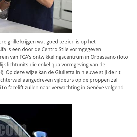
re grille krijgen wat goed te zien is op het
lfa is een door de Centro Stile vormgegeven
rrein van FCA’s ontwikkelingscentrum in Orbassano (foto
ijk lichtunits die enkel qua vormgeving van de
). Op deze wijze kan de Giulietta in nieuwe stijl de rit
achterwiel aangedreven vijfdeurs op de proppen zal
MiTo facelift zullen naar verwachting in Genève volgend