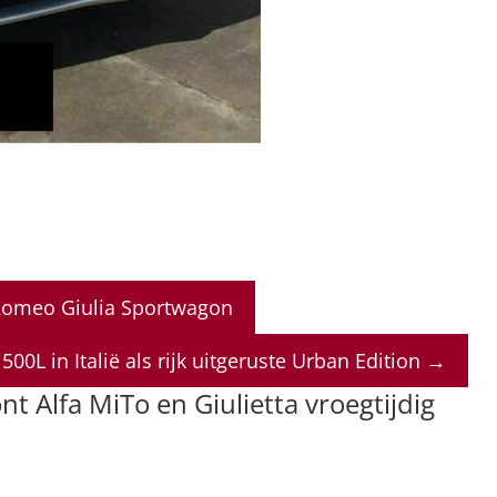
 Romeo Giulia Sportwagon
 500L in Italië als rijk uitgeruste Urban Edition
→
nt Alfa MiTo en Giulietta vroegtijdig