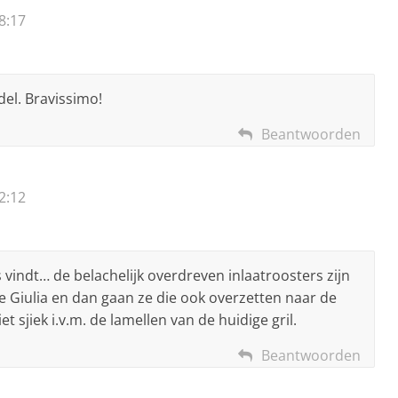
8:17
del. Bravissimo!
Beantwoorden
2:12
 vindt… de belachelijk overdreven inlaatroosters zijn
de Giulia en dan gaan ze die ook overzetten naar de
et sjiek i.v.m. de lamellen van de huidige gril.
Beantwoorden