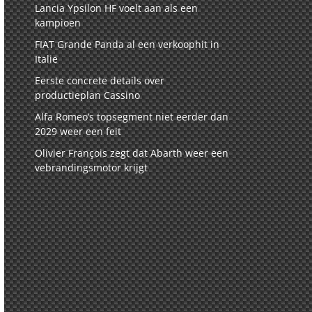
Lancia Ypsilon HF voelt aan als een
kampioen
FIAT Grande Panda al een verkoophit in
Italië
Eerste concrete details over
productieplan Cassino
Alfa Romeo’s topsegment niet eerder dan
2029 weer een feit
Olivier François zegt dat Abarth weer een
vebrandingsmotor krijgt