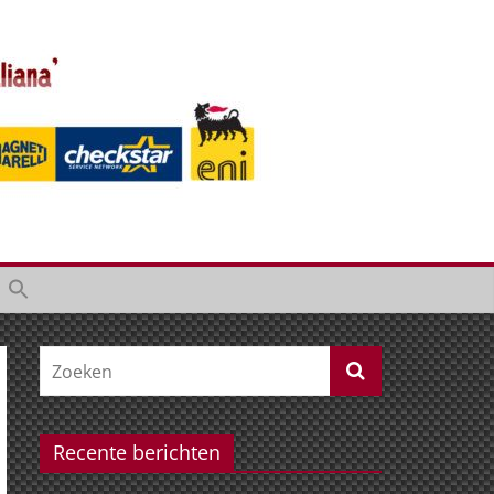
Recente berichten