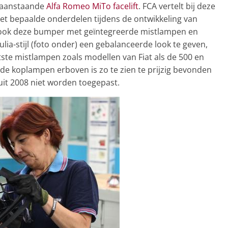
 aanstaande
Alfa Romeo MiTo facelift
. FCA vertelt bij deze
 het bepaalde onderdelen tijdens de ontwikkeling van
o ook deze bumper met geïntegreerde mistlampen en
ulia-stijl (foto onder) een gebalanceerde look te geven,
tste mistlampen zoals modellen van Fiat als de 500 en
 de koplampen erboven is zo te zien te prijzig bevonden
it 2008 niet worden toegepast.