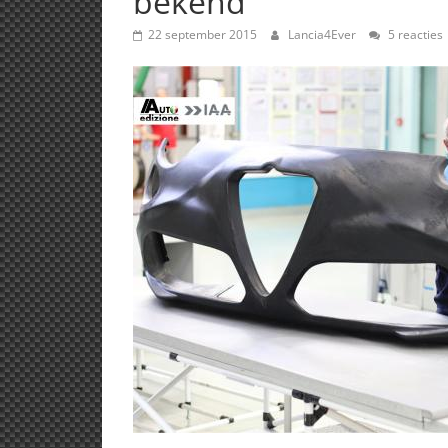
bekend
22 september 2015
Lancia4Ever
5 reacties