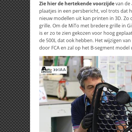
Zie hier de hertekende voorzijde
van de
plaatjes in een persbericht, vol trots dat
nieuw modellen uit kan printen in 3D. Z
grille. Om de MiTo met bredere grille in Gi
is er zo te zien gekozen voor hoog geplaa
de 500L dat ook hebben. Het wijzigen van
door FCA en zal op het B-segment model u