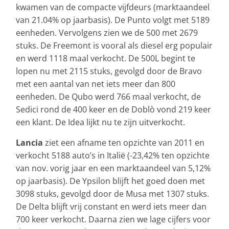
kwamen van de compacte vijfdeurs (marktaandeel
van 21.04% op jaarbasis). De Punto volgt met 5189
eenheden. Vervolgens zien we de 500 met 2679
stuks. De Freemont is vooral als diesel erg populair
en werd 1118 maal verkocht. De 500L begint te
lopen nu met 2115 stuks, gevolgd door de Bravo
met een aantal van net iets meer dan 800
eenheden. De Qubo werd 766 maal verkocht, de
Sedici rond de 400 keer en de Doblò vond 219 keer
een klant. De Idea lijkt nu te zijn uitverkocht.
Lancia
ziet een afname ten opzichte van 2011 en
verkocht 5188 auto’s in Italië (-23,42% ten opzichte
van nov. vorig jaar en een marktaandeel van 5,12%
op jaarbasis). De Ypsilon blijft het goed doen met
3098 stuks, gevolgd door de Musa met 1307 stuks.
De Delta blijft vrij constant en werd iets meer dan
700 keer verkocht. Daarna zien we lage cijfers voor