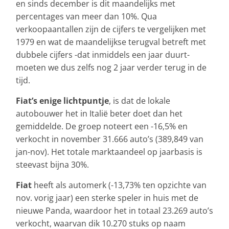
en sinds december is dit maandelijks met
percentages van meer dan 10%. Qua
verkoopaantallen zijn de cijfers te vergelijken met
1979 en wat de maandelijkse terugval betreft met
dubbele cijfers -dat inmiddels een jaar duurt-
moeten we dus zelfs nog 2 jaar verder terug in de
tijd.
Fiat’s enige lichtpuntje
, is dat de lokale
autobouwer het in Italië beter doet dan het
gemiddelde. De groep noteert een -16,5% en
verkocht in november 31.666 auto’s (389,849 van
jan-nov). Het totale marktaandeel op jaarbasis is
steevast bijna 30%.
Fiat
heeft als automerk (-13,73% ten opzichte van
nov. vorig jaar) een sterke speler in huis met de
nieuwe Panda, waardoor het in totaal 23.269 auto’s
verkocht, waarvan dik 10.270 stuks op naam