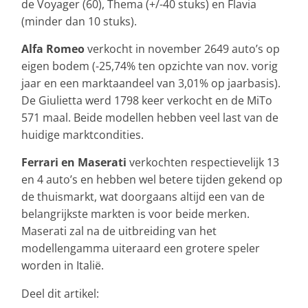
de Voyager (60), Thema (+/-40 stuks) en Flavia
(minder dan 10 stuks).
Alfa Romeo
verkocht in november 2649 auto’s op
eigen bodem (-25,74% ten opzichte van nov. vorig
jaar en een marktaandeel van 3,01% op jaarbasis).
De Giulietta werd 1798 keer verkocht en de MiTo
571 maal. Beide modellen hebben veel last van de
huidige marktcondities.
Ferrari en Maserati
verkochten respectievelijk 13
en 4 auto’s en hebben wel betere tijden gekend op
de thuismarkt, wat doorgaans altijd een van de
belangrijkste markten is voor beide merken.
Maserati zal na de uitbreiding van het
modellengamma uiteraard een grotere speler
worden in Italië.
Deel dit artikel: