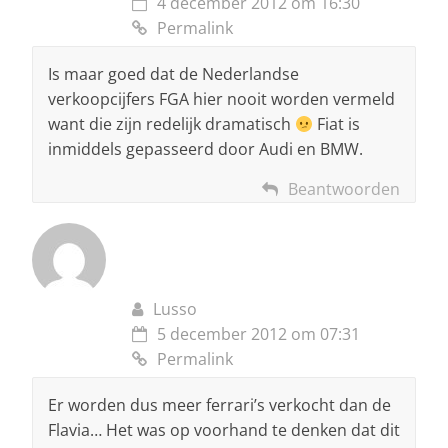
4 december 2012 om 16:30
Permalink
Is maar goed dat de Nederlandse
verkoopcijfers FGA hier nooit worden vermeld
want die zijn redelijk dramatisch
Fiat is
inmiddels gepasseerd door Audi en BMW.
Beantwoorden
Lusso
5 december 2012 om 07:31
Permalink
Er worden dus meer ferrari’s verkocht dan de
Flavia… Het was op voorhand te denken dat dit