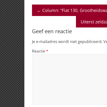
at
c
k
re
ai
←
Column: “Fiat 130, Grootheidsw
s
e
e
a
l
A
b
dI
d
Uiterst zeld
p
o
n
s
Geef een reactie
p
o
Je e-mailadres wordt niet gepubliceerd.
V
k
Reactie
*