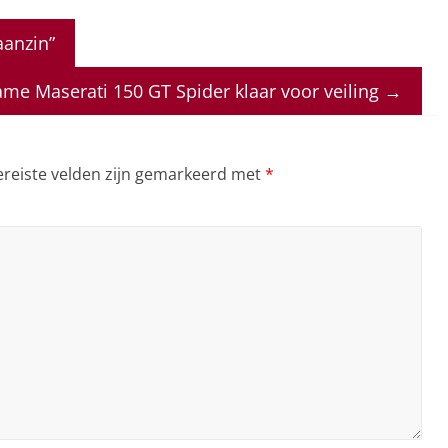
aanzin”
zame Maserati 150 GT Spider klaar voor veiling
→
ereiste velden zijn gemarkeerd met
*