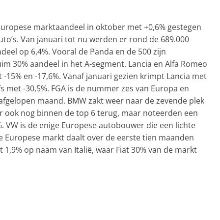
s Europese marktaandeel in oktober met +0,6% gestegen
uto’s. Van januari tot nu werden er rond de 689.000
eel op 6,4%. Vooral de Panda en de 500 zijn
uim 30% aandeel in het A-segment. Lancia en Alfa Romeo
 -15% en -17,6%. Vanaf januari gezien krimpt Lancia met
fs met -30,5%. FGA is de nummer zes van Europa en
van afgelopen maand. BMW zakt weer naar de zevende plek
ar ook nog binnen de top 6 terug, maar noteerden een
%. VW is de enige Europese autobouwer die een lichte
le Europese markt daalt over de eerste tien maanden
t 1,9% op naam van Italië, waar Fiat 30% van de markt