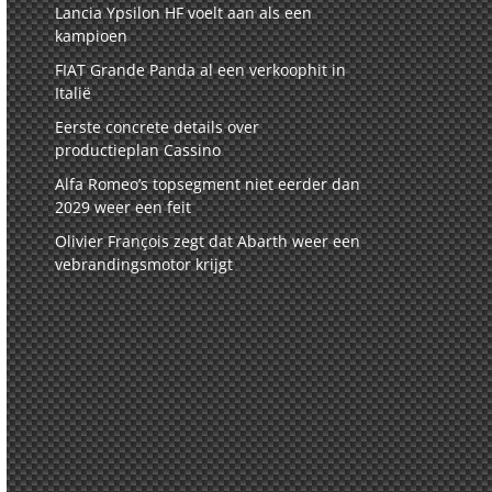
Lancia Ypsilon HF voelt aan als een
kampioen
FIAT Grande Panda al een verkoophit in
Italië
Eerste concrete details over
productieplan Cassino
Alfa Romeo’s topsegment niet eerder dan
2029 weer een feit
Olivier François zegt dat Abarth weer een
vebrandingsmotor krijgt