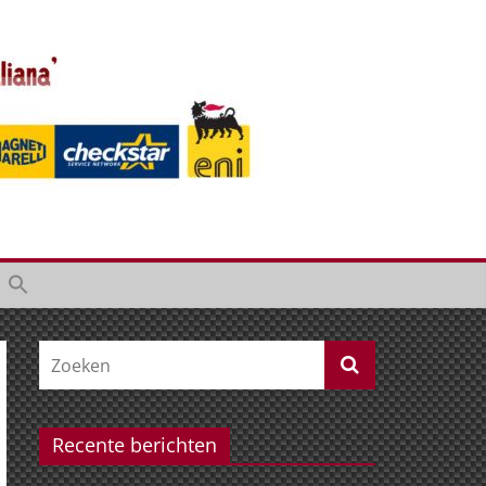
Recente berichten