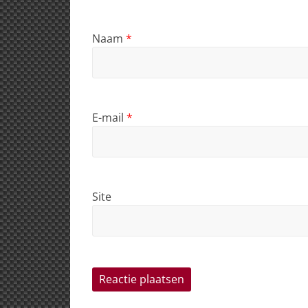
Naam
*
E-mail
*
Site