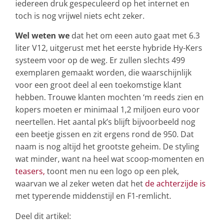
iedereen druk gespeculeerd op het internet en
toch is nog vrijwel niets echt zeker.
Wel weten we
dat het om eeen auto gaat met 6.3
liter V12, uitgerust met het eerste hybride Hy-Kers
systeem voor op de weg. Er zullen slechts 499
exemplaren gemaakt worden, die waarschijnlijk
voor een groot deel al een toekomstige klant
hebben. Trouwe klanten mochten ‘m reeds zien en
kopers moeten er minimaal 1,2 miljoen euro voor
neertellen. Het aantal pk’s blijft bijvoorbeeld nog
een beetje gissen en zit ergens rond de 950. Dat
naam is nog altijd het grootste geheim. De styling
wat minder, want na heel wat scoop-momenten en
teasers,
toont men nu een logo op een plek,
waarvan we al zeker weten dat het
de achterzijde is
met typerende middenstijl en F1-remlicht.
Deel dit artikel: