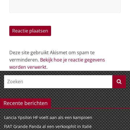
Deze site gebruikt Akismet om spam te
verminderen.
Bekijk hoe je reactie gegevens
worden verwerkt
.
Recente berichten
Lancia Ypsilon HF voelt aan als een kampioen
FIAT Grande Panda al een verkoophit in Italië