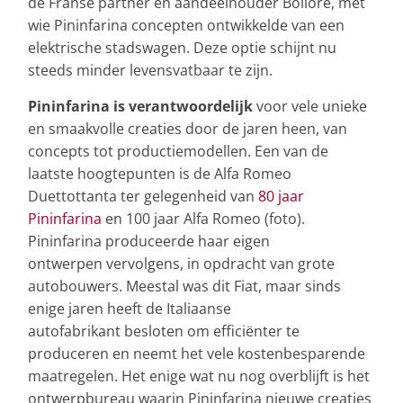
de Franse partner en aandeelhouder Bolloré, met
wie Pininfarina concepten ontwikkelde van een
elektrische stadswagen. Deze optie schijnt nu
steeds minder levensvatbaar te zijn.
Pininfarina is verantwoordelijk
voor vele unieke
en smaakvolle creaties door de jaren heen, van
concepts tot productiemodellen. Een van de
laatste hoogtepunten is de Alfa Romeo
Duettottanta ter gelegenheid van
80 jaar
Pininfarina
en 100 jaar Alfa Romeo (foto).
Pininfarina produceerde haar eigen
ontwerpen vervolgens, in opdracht van grote
autobouwers. Meestal was dit Fiat, maar sinds
enige jaren heeft de Italiaanse
autofabrikant besloten om efficiënter te
produceren en neemt het vele kostenbesparende
maatregelen. Het enige wat nu nog overblijft is het
ontwerpbureau waarin Pininfarina nieuwe creaties