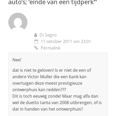
auto’s; ‘einde van een tijdperk’
”
Di Segno
11 oktober 2011 om 23:01
Permalink
Nee!
dat is niet te geloven! Is er niet de een of
andere Victor Muller die een bank kan
overtuigen deze meest prestigieuze
ontwerphuis kan redden???
Dit is toch eeuwig zonde! Maar mag alfa dan
wel de duetto tanta van 2008 uitbrengen, of is
dat in handen van het ontwerphuis?