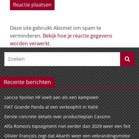
Deze site gebruikt Akismet om spam te
verminderen.
Bekijk hoe je reactie gegevens
worden verwerkt
.
Recente berichten
Lancia Ypsilon HF voelt aan als een kampioen
FIAT Grande Panda al een verkoophit in Italië
Eerste concrete details over productieplan Cassino
Alfa Romeo’s topsegment niet eerder dan 2029 weer een feit
Olivier François zegt dat Abarth weer een vebrandingsmotor