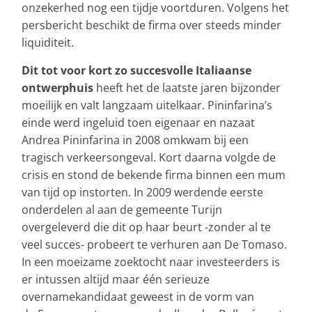
onzekerhed nog een tijdje voortduren. Volgens het
persbericht beschikt de firma over steeds minder
liquiditeit.
Dit tot voor kort zo succesvolle Italiaanse
ontwerphuis
heeft het de laatste jaren bijzonder
moeilijk en valt langzaam uitelkaar. Pininfarina’s
einde werd ingeluid toen eigenaar en nazaat
Andrea Pininfarina in 2008 omkwam bij een
tragisch verkeersongeval. Kort daarna volgde de
crisis en stond de bekende firma binnen een mum
van tijd op instorten. In 2009 werdende eerste
onderdelen al aan de gemeente Turijn
overgeleverd die dit op haar beurt -zonder al te
veel succes- probeert te verhuren aan De Tomaso.
In een moeizame zoektocht naar investeerders is
er intussen altijd maar één serieuze
overnamekandidaat geweest in de vorm van