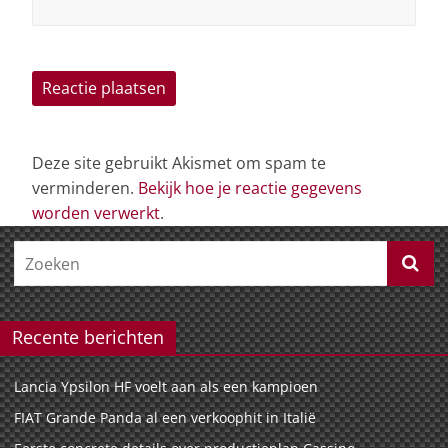
Deze site gebruikt Akismet om spam te
verminderen.
Bekijk hoe je reactie gegevens
worden verwerkt
.
Recente berichten
Lancia Ypsilon HF voelt aan als een kampioen
FIAT Grande Panda al een verkoophit in Italië