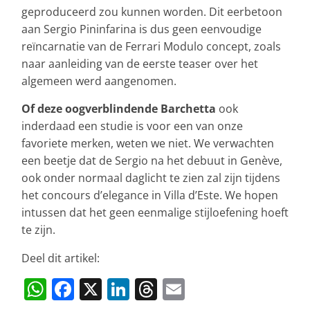
geproduceerd zou kunnen worden. Dit eerbetoon
aan Sergio Pininfarina is dus geen eenvoudige
reïncarnatie van de Ferrari Modulo concept, zoals
naar aanleiding van de eerste teaser over het
algemeen werd aangenomen.
Of deze oogverblindende Barchetta
ook
inderdaad een studie is voor een van onze
favoriete merken, weten we niet. We verwachten
een beetje dat de Sergio na het debuut in Genève,
ook onder normaal daglicht te zien zal zijn tijdens
het concours d’elegance in Villa d’Este. We hopen
intussen dat het geen eenmalige stijloefening hoeft
te zijn.
Deel dit artikel:
W
F
X
Li
T
E