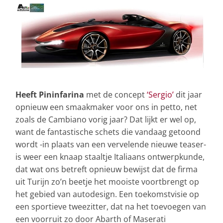
Heeft Pininfarina
met de concept
‘Sergio’
dit jaar
opnieuw een smaakmaker voor ons in petto, net
zoals de Cambiano vorig jaar? Dat lijkt er wel op,
want de fantastische schets die vandaag getoond
wordt -in plaats van een vervelende nieuwe teaser-
is weer een knaap staaltje Italiaans ontwerpkunde,
dat wat ons betreft opnieuw bewijst dat de firma
uit Turijn zo’n beetje het mooiste voortbrengt op
het gebied van autodesign. Een toekomstvisie op
een sportieve tweezitter, dat na het toevoegen van
een voorruit zo door Abarth of Maserati