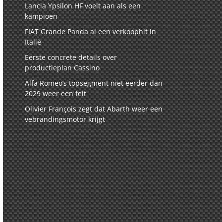
Lancia Ypsilon HF voelt aan als een
kampioen
FIAT Grande Panda al een verkoophit in
Italië
Eerste concrete details over
productieplan Cassino
Alfa Romeo’s topsegment niet eerder dan
2029 weer een feit
Olivier François zegt dat Abarth weer een
vebrandingsmotor krijgt