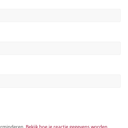
verminderen.
Bekijk hoe je reactie gegevens worden