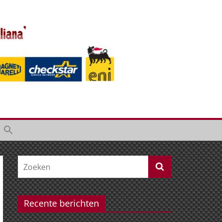
Recente berichten