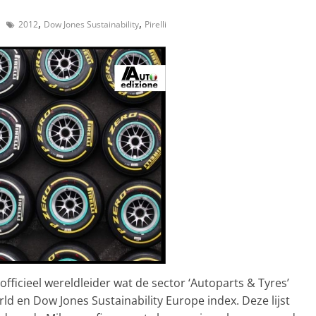
,
,
2012
Dow Jones Sustainability
Pirelli
officieel wereldleider wat de sector ‘Autoparts & Tyres’
rld en Dow Jones Sustainability Europe index. Deze lijst