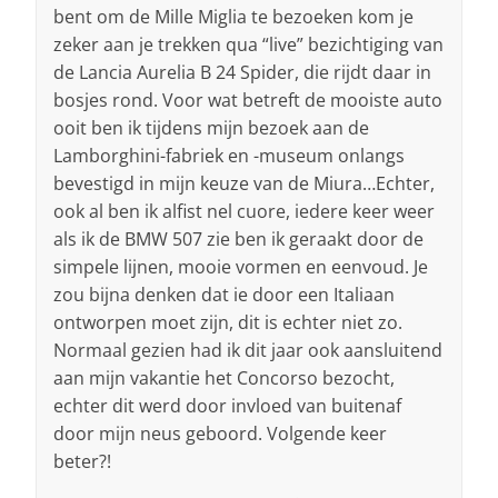
bent om de Mille Miglia te bezoeken kom je
zeker aan je trekken qua “live” bezichtiging van
de Lancia Aurelia B 24 Spider, die rijdt daar in
bosjes rond. Voor wat betreft de mooiste auto
ooit ben ik tijdens mijn bezoek aan de
Lamborghini-fabriek en -museum onlangs
bevestigd in mijn keuze van de Miura…Echter,
ook al ben ik alfist nel cuore, iedere keer weer
als ik de BMW 507 zie ben ik geraakt door de
simpele lijnen, mooie vormen en eenvoud. Je
zou bijna denken dat ie door een Italiaan
ontworpen moet zijn, dit is echter niet zo.
Normaal gezien had ik dit jaar ook aansluitend
aan mijn vakantie het Concorso bezocht,
echter dit werd door invloed van buitenaf
door mijn neus geboord. Volgende keer
beter?!