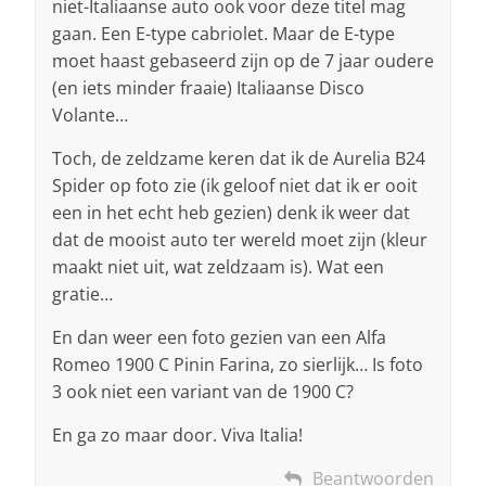
niet-Italiaanse auto ook voor deze titel mag
gaan. Een E-type cabriolet. Maar de E-type
moet haast gebaseerd zijn op de 7 jaar oudere
(en iets minder fraaie) Italiaanse Disco
Volante…
Toch, de zeldzame keren dat ik de Aurelia B24
Spider op foto zie (ik geloof niet dat ik er ooit
een in het echt heb gezien) denk ik weer dat
dat de mooist auto ter wereld moet zijn (kleur
maakt niet uit, wat zeldzaam is). Wat een
gratie…
En dan weer een foto gezien van een Alfa
Romeo 1900 C Pinin Farina, zo sierlijk… Is foto
3 ook niet een variant van de 1900 C?
En ga zo maar door. Viva Italia!
Beantwoorden