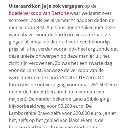
Uiteraard kon je je ook vergapen
op de
boedelverkoop van Bertone
waar we laatst over
schreven. Zoals we al verwacht hadden deden de
mensen van R.M. Auctions goede zaken met deze
wannahaves voor de hardcore verzamelaar. Ze
gingen allemaal de deur uit voor een behoorlijk
prijs, al is het verder vooral ook heel erg zonde dat
deze unieke ontwerpen op deze manier uit het
zicht zijn verdwenen. Zo was het een zwarte dag
voor de Lancist, vanwege de verkoop van de
wereldberoemde Lancia Stratos HF Zero. Dit
futuristische ontwerp ging voor maar 761.600 euro
onder de hamer (beraamd op meer dan een
miljoen). De minder bekende Lancia Sibilo ging
bijvoorbeeld weg voor 95.200 euro. De
Lamborghini Bravo zelfs voor 220.000 euro. Je ziet
het, zelfs op het gebied van klassiekers is de
huidige marktwaarde van een merk soms