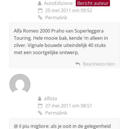
AutoEdizione
Bericht auteur
25 mei 2011 om 09:52
Permalink
Alfa Romeo 2000 Praho van Superleggera
Touring. Hele mooie bak, kende ‘m alleen in
zilver. Vignale bouwde uiteindelijk 40 stuks
met een soortgelijke ontwerp.
Beantwoorden
alfista
27 mei 2011 om 08:51
Permalink
@ il piu migliore: als je ooit in de gelegenheid