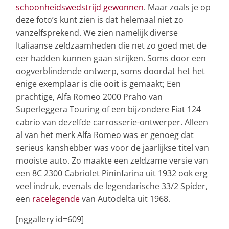
schoonheidswedstrijd gewonnen
. Maar zoals je op
deze foto’s kunt zien is dat helemaal niet zo
vanzelfsprekend. We zien namelijk diverse
Italiaanse zeldzaamheden die net zo goed met de
eer hadden kunnen gaan strijken. Soms door een
oogverblindende ontwerp, soms doordat het het
enige exemplaar is die ooit is gemaakt; Een
prachtige, Alfa Romeo 2000 Praho van
Superleggera Touring of een bijzondere Fiat 124
cabrio van dezelfde carrosserie-ontwerper. Alleen
al van het merk Alfa Romeo was er genoeg dat
serieus kanshebber was voor de jaarlijkse titel van
mooiste auto. Zo maakte een zeldzame versie van
een 8C 2300 Cabriolet Pininfarina uit 1932 ook erg
veel indruk, evenals de legendarische 33/2 Spider,
een
racelegende
van Autodelta uit 1968.
[nggallery id=609]