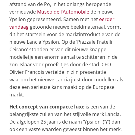
afstand van de Po, in het onlangs heropende
vernieuwde
Museo dell’Automobile
de nieuwe
Ypsilon gepresenteerd. Samen met het
eerder
vandaag
getoonde nieuwe beeldmateriaal, vormt
dit het startsein voor de marktintroductie van de
nieuwe Lancia Ypsilon. Op de ‘Piazzale Fratelli
Ceirano’ stonden er van dit nieuwe knappe
modelletje een enorm aantal te schitteren in de
zon. Klaar voor proefritjes door de stad. CEO
Olivier François vertelde in zijn presentatie
waarom het nieuwe Lancia juist door modellen als
deze een serieuze kans maakt op de Europese
markt.
Het concept van compacte luxe
is een van de
belangrijkste zuilen van het stijlvolle merk Lancia.
De afgelopen 25 jaar is de naam ‘Ypsilon’ (‘Y’) dan
ook een vaste waarden geweest binnen het merk.