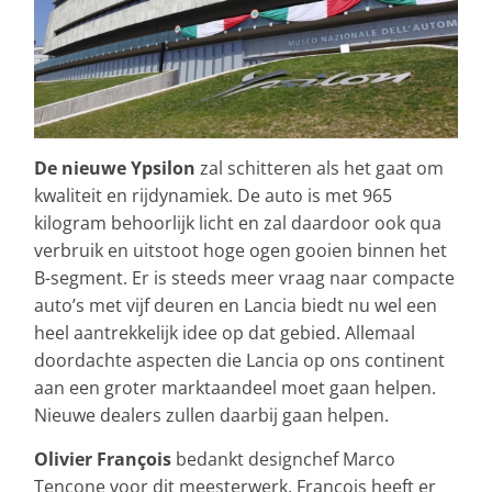
De nieuwe Ypsilon
zal schitteren als het gaat om
kwaliteit en rijdynamiek. De auto is met 965
kilogram behoorlijk licht en zal daardoor ook qua
verbruik en uitstoot hoge ogen gooien binnen het
B-segment. Er is steeds meer vraag naar compacte
auto’s met vijf deuren en Lancia biedt nu wel een
heel aantrekkelijk idee op dat gebied. Allemaal
doordachte aspecten die Lancia op ons continent
aan een groter marktaandeel moet gaan helpen.
Nieuwe dealers zullen daarbij gaan helpen.
Olivier François
bedankt designchef Marco
Tencone voor dit meesterwerk. François heeft er