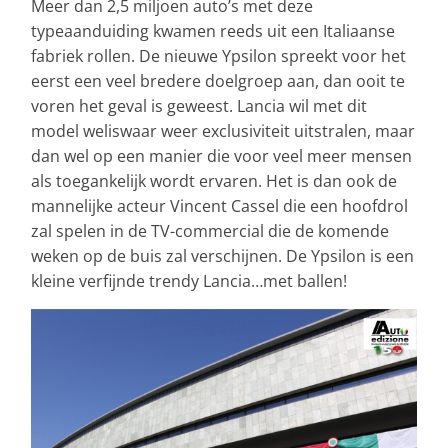
Meer dan 2,5 miljoen auto’s met deze
typeaanduiding kwamen reeds uit een Italiaanse
fabriek rollen. De nieuwe Ypsilon spreekt voor het
eerst een veel bredere doelgroep aan, dan ooit te
voren het geval is geweest. Lancia wil met dit
model weliswaar weer exclusiviteit uitstralen, maar
dan wel op een manier die voor veel meer mensen
als toegankelijk wordt ervaren. Het is dan ook de
mannelijke acteur Vincent Cassel die een hoofdrol
zal spelen in de TV-commercial die de komende
weken op de buis zal verschijnen. De Ypsilon is een
kleine verfijnde trendy Lancia…met ballen!