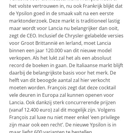
het volste vertrouwen in, nu ook Frankrijk blijkt dat
de Ypsilon goed in de smaak valt na een eerste
marktonderzoek. Deze markt is traditioneel lastig
maar wordt voor Lancia nu belangrijker dan ooit,
zegt de CEO. Inclusief de Chrysler-gelabelde versies
voor Groot Brittannië en Ierland, moet Lancia
binnen een jaar 120.000 van dit nieuwe model
verkopen. Als het lukt zal het als een absoluut
record de boeken in gaan. De Italiaanse markt blijft
daarbij de belangrijkste basis voor het merk. De
helft van dit beoogde aantal zal hier verkocht
moeten worden. François zegt dat deze cocktail
vele deuren in Europa zal kunnen openen voor
Lancia. Ook dankzij sterk concurrerende prijzen
(vanaf 12.400 euro) zal dit mogelijk zijn. Volgens
François zal luxe nu niet meer enkel ‘een privilege
zijn maar ook een recht’. De nieuwe Ypsilon is in
maar liefst 600 varianten te bestellen.