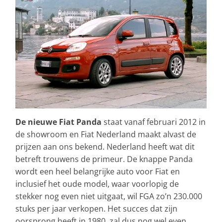
De nieuwe Fiat Panda
staat vanaf februari 2012 in
de showroom en Fiat Nederland maakt alvast de
prijzen aan ons bekend. Nederland heeft wat dit
betreft trouwens de primeur. De knappe Panda
wordt een heel belangrijke auto voor Fiat en
inclusief het oude model, waar voorlopig de
stekker nog even niet uitgaat, wil FGA zo’n 230.000
stuks per jaar verkopen. Het succes dat zijn
oorsprong heeft in 1980, zal dus nog wel even