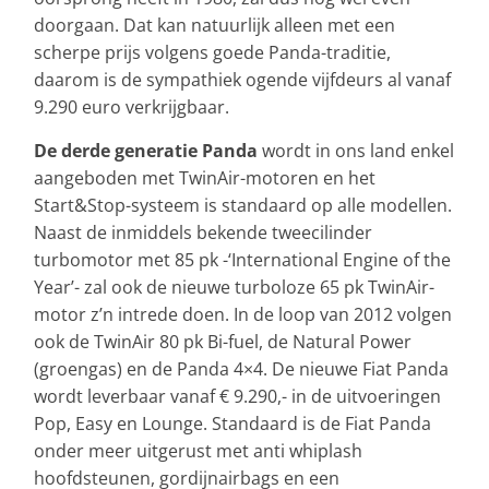
doorgaan. Dat kan natuurlijk alleen met een
scherpe prijs volgens goede Panda-traditie,
daarom is de sympathiek ogende vijfdeurs al vanaf
9.290 euro verkrijgbaar.
De derde generatie Panda
wordt in ons land enkel
aangeboden met TwinAir-motoren en het
Start&Stop-systeem is standaard op alle modellen.
Naast de inmiddels bekende tweecilinder
turbomotor met 85 pk -‘International Engine of the
Year’- zal ook de nieuwe turboloze 65 pk TwinAir-
motor z’n intrede doen. In de loop van 2012 volgen
ook de TwinAir 80 pk Bi-fuel, de Natural Power
(groengas) en de Panda 4×4. De nieuwe Fiat Panda
wordt leverbaar vanaf € 9.290,- in de uitvoeringen
Pop, Easy en Lounge. Standaard is de Fiat Panda
onder meer uitgerust met anti whiplash
hoofdsteunen, gordijnairbags en een