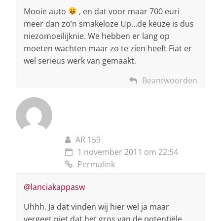
Mooie auto
, en dat voor maar 700 euri
meer dan zo’n smakeloze Up…de keuze is dus
niezomoeilijknie. We hebben er lang op
moeten wachten maar zo te zien heeft Fiat er
wel serieus werk van gemaakt.
Beantwoorden
AR 159
1 november 2011 om 22:54
Permalink
@lanciakappasw
Uhhh. Ja dat vinden wij hier wel ja maar
vergeet niet dat het gros van de potentiële