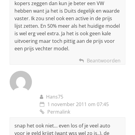
kopers zeggen dan kun je beter een VW
hebben want ja het is Duits degelijk en waarde
vaster. Ik zou snel ook een active in de prijs
lijst zetten. En 50% meer als het huidige model
is wel erg veel extra. Ja het is ook geen kale
uitvoering maar toch pittig aan de prijs voor
een prijs vechter model.
Beantwoorden
Hans75
1 november 2011 om 07:45
Permalink
snap het ook niet… even los of je veel auto
voor je geld krijgt (want wss wel zo is..), de