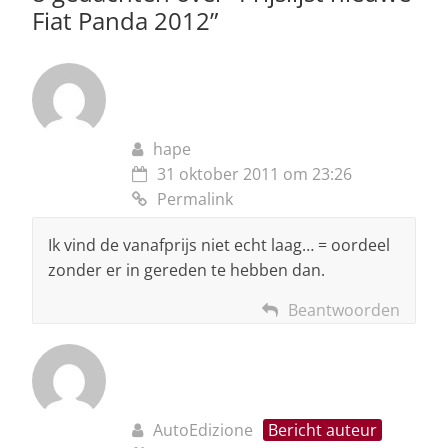
Fiat Panda 2012
”
hape
31 oktober 2011 om 23:26
Permalink
Ik vind de vanafprijs niet echt laag… = oordeel
zonder er in gereden te hebben dan.
Beantwoorden
AutoEdizione
Bericht auteur