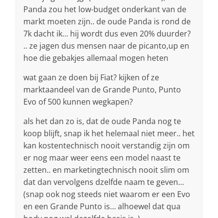
Panda zou het low-budget onderkant van de
markt moeten zijn.. de oude Panda is rond de
7k dacht ik… hij wordt dus even 20% duurder?
.. ze jagen dus mensen naar de picanto,up en
hoe die gebakjes allemaal mogen heten
wat gaan ze doen bij Fiat? kijken of ze
marktaandeel van de Grande Punto, Punto
Evo of 500 kunnen wegkapen?
als het dan zo is, dat de oude Panda nog te
koop blijft, snap ik het helemaal niet meer.. het
kan kostentechnisch nooit verstandig zijn om
er nog maar weer eens een model naast te
zetten.. en marketingtechnisch nooit slim om
dat dan vervolgens dzelfde naam te geven…
(snap ook nog steeds niet waarom er een Evo
en een Grande Punto is… alhoewel dat qua