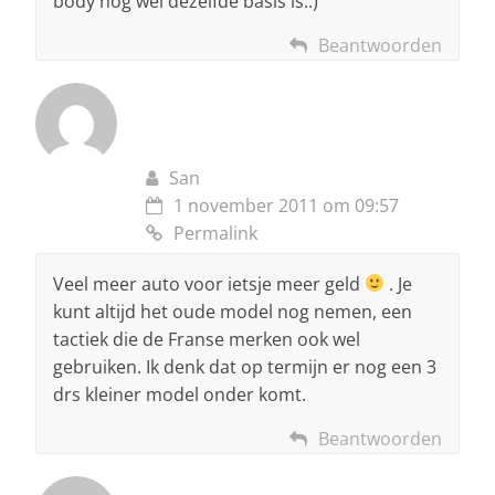
body nog wel dezelfde basis is..)
Beantwoorden
San
1 november 2011 om 09:57
Permalink
Veel meer auto voor ietsje meer geld
. Je
kunt altijd het oude model nog nemen, een
tactiek die de Franse merken ook wel
gebruiken. Ik denk dat op termijn er nog een 3
drs kleiner model onder komt.
Beantwoorden