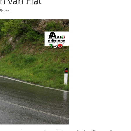
n van Fiat
Jeep