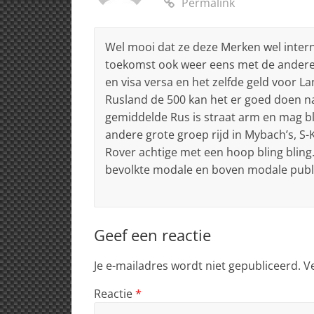
Permalink
Wel mooi dat ze deze Merken wel intern
toekomst ook weer eens met de andere 
en visa versa en het zelfde geld voor La
Rusland de 500 kan het er goed doen na
gemiddelde Rus is straat arm en mag bli
andere grote groep rijd in Mybach’s, S
Rover achtige met een hoop bling bling.
bevolkte modale en boven modale publ
Geef een reactie
Je e-mailadres wordt niet gepubliceerd.
V
Reactie
*