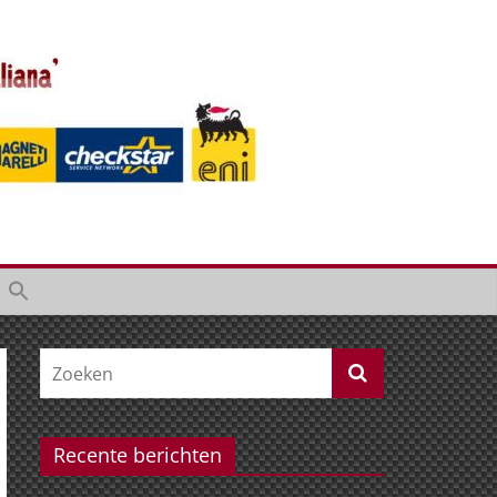
Recente berichten