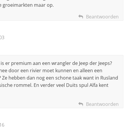
die groeimarkten maar op.
Beantwoorden
03
is er premium aan een wrangler de Jeep der Jeeps?
mee door een rivier moet kunnen en alleen een
t? Ze hebben dan nog een schone taak want in Rusland
sische rommel. En verder veel Duits spul Alfa kent
Beantwoorden
16