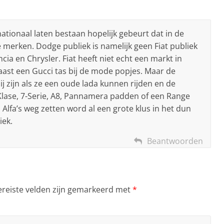
ationaal laten bestaan hopelijk gebeurt dat in de
merken. Dodge publiek is namelijk geen Fiat publiek
ncia en Chrysler. Fiat heeft niet echt een markt in
ast een Gucci tas bij de mode popjes. Maar de
j zijn als ze een oude lada kunnen rijden en de
-Klase, 7-Serie, A8, Pannamera padden of een Range
 Alfa’s weg zetten word al een grote klus in het dun
iek.
Beantwoorden
ereiste velden zijn gemarkeerd met
*