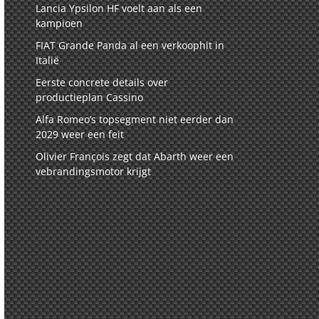
Lancia Ypsilon HF voelt aan als een
kampioen
FIAT Grande Panda al een verkoophit in
Italië
Eerste concrete details over
productieplan Cassino
Alfa Romeo’s topsegment niet eerder dan
2029 weer een feit
Olivier François zegt dat Abarth weer een
vebrandingsmotor krijgt