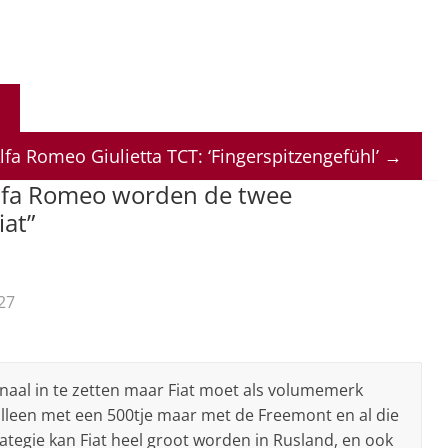
lfa Romeo Giulietta TCT: ‘Fingerspitzengefühl’
→
Alfa Romeo worden de twee
iat
”
27
naal in te zetten maar Fiat moet als volumemerk
alleen met een 500tje maar met de Freemont en al die
ategie kan Fiat heel groot worden in Rusland, en ook