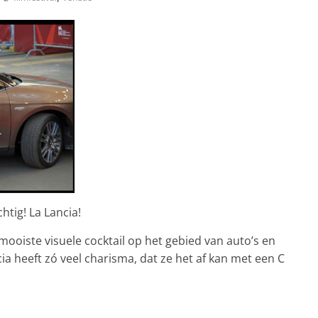
htig! La Lancia!
mooiste visuele cocktail op het gebied van auto’s en
cia heeft zó veel charisma, dat ze het af kan met een C