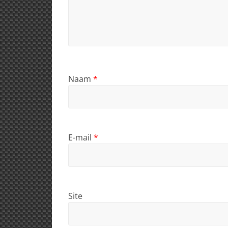
Naam
*
E-mail
*
Site