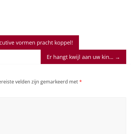
cutive vormen pracht koppel!
Er hangt kwijl aan uw kin…
→
ereiste velden zijn gemarkeerd met
*