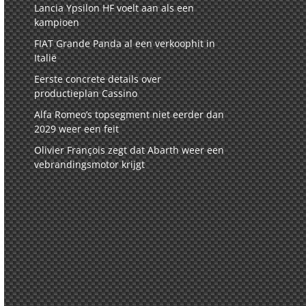
Lancia Ypsilon HF voelt aan als een
kampioen
FIAT Grande Panda al een verkoophit in
Italië
Eerste concrete details over
productieplan Cassino
Alfa Romeo’s topsegment niet eerder dan
2029 weer een feit
Olivier François zegt dat Abarth weer een
vebrandingsmotor krijgt