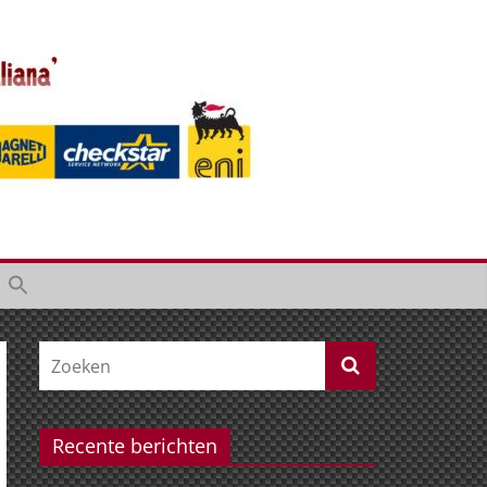
Recente berichten