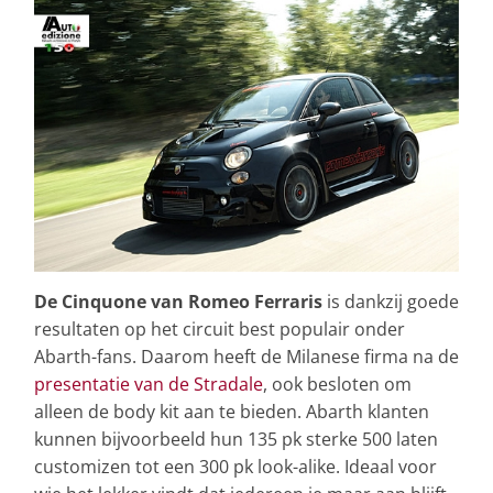
De Cinquone van Romeo Ferraris
is dankzij goede
resultaten op het circuit best populair onder
Abarth-fans. Daarom heeft de Milanese firma na de
presentatie van de Stradale
, ook besloten om
alleen de body kit aan te bieden. Abarth klanten
kunnen bijvoorbeeld hun 135 pk sterke 500 laten
customizen tot een 300 pk look-alike. Ideaal voor