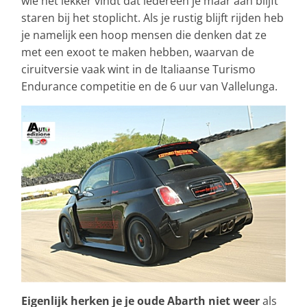
wie het lekker vindt dat iedereen je maar aan blijft
staren bij het stoplicht. Als je rustig blijft rijden heb
je namelijk een hoop mensen die denken dat ze
met een exoot te maken hebben, waarvan de
ciruitversie vaak wint in de Italiaanse Turismo
Endurance competitie en de 6 uur van Vallelunga.
Eigenlijk herken je je oude Abarth niet weer
als