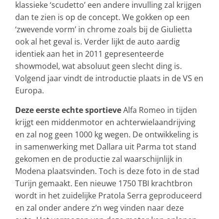
klassieke ‘scudetto’ een andere invulling zal krijgen
dan te zien is op de concept. We gokken op een
‘zwevende vorm’ in chrome zoals bij de Giulietta
ook al het geval is. Verder lijkt de auto aardig
identiek aan het in 2011 gepresenteerde
showmodel, wat absoluut geen slecht ding is.
Volgend jaar vindt de introductie plaats in de VS en
Europa.
Deze eerste echte sportieve
Alfa Romeo in tijden
krijgt een middenmotor en achterwielaandrijving
en zal nog geen 1000 kg wegen. De ontwikkeling is
in samenwerking met Dallara uit Parma tot stand
gekomen en de productie zal waarschijnlijk in
Modena plaatsvinden. Toch is deze foto in de stad
Turijn gemaakt. Een nieuwe 1750 TBI krachtbron
wordt in het zuidelijke Pratola Serra geproduceerd
en zal onder andere z’n weg vinden naar deze