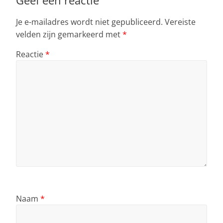
Geef een reactie
Je e-mailadres wordt niet gepubliceerd.
Vereiste
velden zijn gemarkeerd met
*
Reactie
*
Naam
*