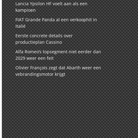
Lancia Ypsilon HF voelt aan als een
kampioen
FIAT Grande Panda al een verkoophit in
Italië
Eerste concrete details over
productieplan Cassino
Alfa Romeo’s topsegment niet eerder dan
2029 weer een feit
Olivier François zegt dat Abarth weer een
vebrandingsmotor krijgt