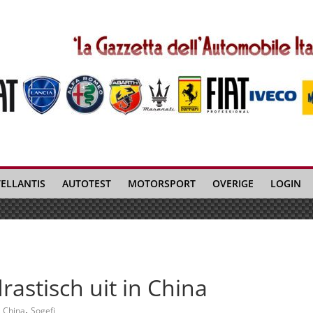
TELLANTIS
AUTOTEST
MOTORSPORT
OVERIGE
LOGIN
rastisch uit in China
,
China
Sogefi