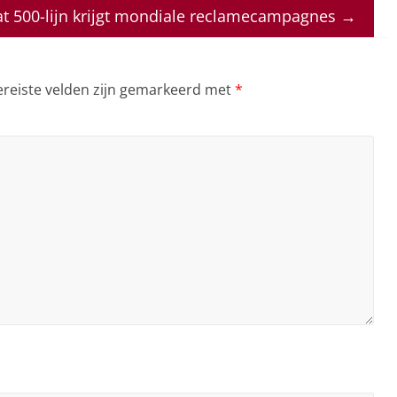
at 500-lijn krijgt mondiale reclamecampagnes
→
ereiste velden zijn gemarkeerd met
*