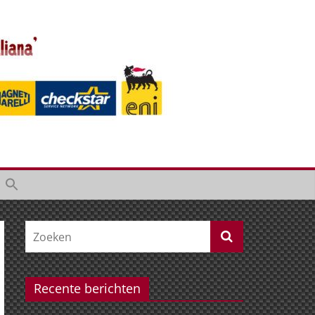
Recente berichten