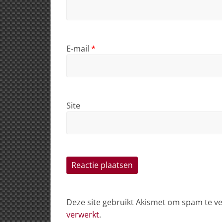
E-mail
*
Site
Deze site gebruikt Akismet om spam te 
verwerkt
.