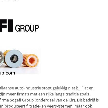
iaanse auto-industrie stopt gelukkig niet bij Fiat en
jn meer firma’s met een rijke lange traditie zoals
rma Sogefi Group (onderdeel van de Cir). Dit bedrijf is
en produceert filtratie- en veersystemen, maar ook