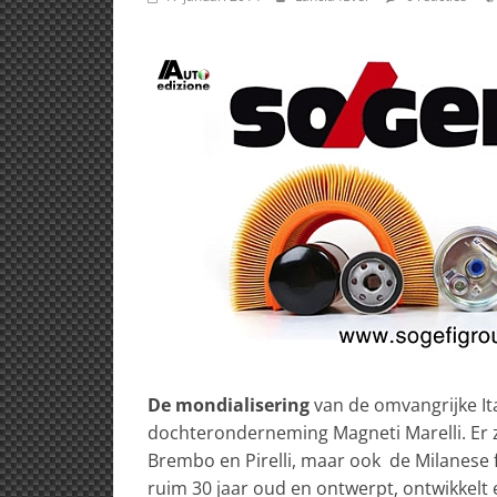
De mondialisering
van de omvangrijke Ital
dochteronderneming Magneti Marelli. Er zi
Brembo en Pirelli, maar ook de Milanese fi
ruim 30 jaar oud en ontwerpt, ontwikkelt 