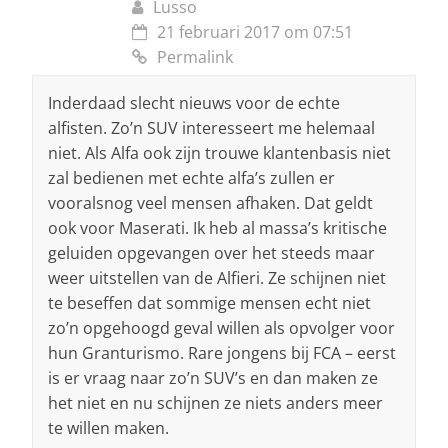
Lusso
21 februari 2017 om 07:51
Permalink
Inderdaad slecht nieuws voor de echte
alfisten. Zo’n SUV interesseert me helemaal
niet. Als Alfa ook zijn trouwe klantenbasis niet
zal bedienen met echte alfa’s zullen er
vooralsnog veel mensen afhaken. Dat geldt
ook voor Maserati. Ik heb al massa’s kritische
geluiden opgevangen over het steeds maar
weer uitstellen van de Alfieri. Ze schijnen niet
te beseffen dat sommige mensen echt niet
zo’n opgehoogd geval willen als opvolger voor
hun Granturismo. Rare jongens bij FCA – eerst
is er vraag naar zo’n SUV’s en dan maken ze
het niet en nu schijnen ze niets anders meer
te willen maken.