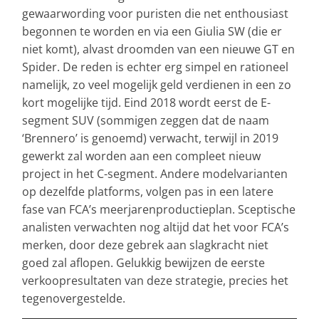
gewaarwording voor puristen die net enthousiast
begonnen te worden en via een Giulia SW (die er
niet komt), alvast droomden van een nieuwe GT en
Spider. De reden is echter erg simpel en rationeel
namelijk, zo veel mogelijk geld verdienen in een zo
kort mogelijke tijd. Eind 2018 wordt eerst de E-
segment SUV (sommigen zeggen dat de naam
‘Brennero’ is genoemd) verwacht, terwijl in 2019
gewerkt zal worden aan een compleet nieuw
project in het C-segment. Andere modelvarianten
op dezelfde platforms, volgen pas in een latere
fase van FCA’s meerjarenproductieplan. Sceptische
analisten verwachten nog altijd dat het voor FCA’s
merken, door deze gebrek aan slagkracht niet
goed zal aflopen. Gelukkig bewijzen de eerste
verkoopresultaten van deze strategie, precies het
tegenovergestelde.