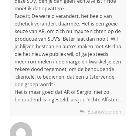
deze SUV, ben je dan geen ‘echte Alfist’? Hoe
moet ik dat opvatten?
Face it; De wereld verandert, het beeld van
ethetiek verandert daarmee. Het is een goeie
keuze van AR, om zich nu max te richten op de
productie van SUV’s. Beter laat dan nooit. Wil
je blijven bestaan en auto’s maken met AR-dna
die het nieuwe publiek wil, of ga je steeds
meer rommelen in de marge en kwakkel je een
zekere dood tegemoet, om de behoudende
‘clientele, te bedienen, dat een uitstervende
doelgroep wordt?
Het is maar goed dat AR of Sergio, niet zo
behoudend is ingesteld, als jou ‘echte Alfisten’.
Beantwoorden