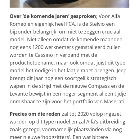
Over ‘de komende jaren’ gesproken
; Voor Alfa
Romeo en eigenlijk heel FCA, is de Stelvio een
bijzonder belangrijk -om niet te zeggen cruciaal-
model. Niet alleen omdat de komende maanden
nog eens 1200 werknemers geïnstalleerd zullen
worden te Cassino in verband met de
productietoename, maar ook omdat juist dit type
model het nodige in het laatje moet brengen. Jeep
brengt dit jaar nog een soortgelijk strategisch
wapen in de strijd met de nieuwe Compass en de
Levante bewijst in een hoger segment al een tijdje
onmisbaar te zijn voor het portfolio van Maserati.
Precies om die reden
zal tot 2020 volop ingezet
worden op dit type model en zal Alfa’s uitbreiding
zoals gezegd, voornamelijk plaatsvinden via nog
meer nieuwe ‘hoogzitters’. Een wat bittere