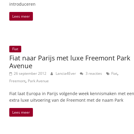
introduceren
Lees meer
Fiat
Fiat naar Parijs met luxe Freemont Park
Avenue
,
26 september 2012
Lancia4Ever
3 reacties
Fiat
,
Freemont
Park Avenue
Fiat laat Europa in Parijs volgende week kennismaken met ee
extra luxe uitvoering van de Freemont met de naam Park
Lees meer