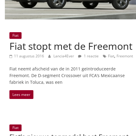
Fiat
Fiat stopt met de Freemont
,
11 augustus 2016
Lancia4Ever
1 reactie
Fiat
Freemont
Fiat neemt afscheid van de in 2011 geïntroduceerde
Freemont. De D-segment Crossover uit FCA’s Mexicaanse
fabriek in Toluca, was een
Lees meer
Fiat