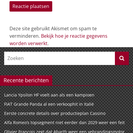
Deze site gebruikt Akismet om spam te
verminderen.
Bekijk hoe je reactie gegevens
worden verwerkt
.
Recente berichten
Lancia Ypsilon HF voelt aan als een kampioen
FIAT Grande Panda al een verkoophit in Italië
Eerste concrete details over productieplan Cassino
Alfa Romeo’s topsegment niet eerder dan 2029 weer een feit
Olivier François zegt dat Abarth weer een vebrandingsmotor