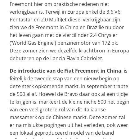
Freemont hier om praktische redenen niet
verkrijgbaar is. Terwijl in Europa enkel de 3.6 V6
Pentastar en 2.0 MultiJet diesel verkrijgbaar zijn,
zien we de Freemont in China en Brazilië nu door
het leven gaan met de viercilinder 2.4 Chrysler
(‘World Gas Engine’) benzinemotor van 172 pk.
Deze zomer zien we dezelfde krachtbron in Europa
debuteren op de Lancia Flavia Cabriolet.
De introductie van de Fiat Freemont in China
, is
feitelijk de tweede stap van een nieuw begin op
deze sterk opkomende markt. In september trapte
de 500 al af. Hoewel de Bravo daar ook al een tijdje
te krijgen is, markeert de kleine niche 500 het begin
van een veel grotere rol van dit Italiaanse
massamerk op de Chinese markt. Deze zomer zal
er na mislukte pogingen uit het verleden, ook weer
een lokaal geproduceerd model van de band