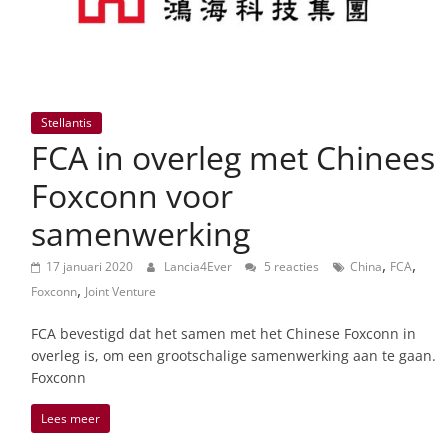
Stellantis
FCA in overleg met Chinees
Foxconn voor
samenwerking
,
,
17 januari 2020
Lancia4Ever
5 reacties
China
FCA
,
Foxconn
Joint Venture
FCA bevestigd dat het samen met het Chinese Foxconn in
overleg is, om een grootschalige samenwerking aan te gaan.
Foxconn
Lees meer