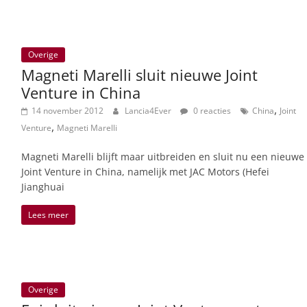
Overige
Magneti Marelli sluit nieuwe Joint
Venture in China
,
14 november 2012
Lancia4Ever
0 reacties
China
Joint
,
Venture
Magneti Marelli
Magneti Marelli blijft maar uitbreiden en sluit nu een nieuwe
Joint Venture in China, namelijk met JAC Motors (Hefei
Jianghuai
Lees meer
Overige