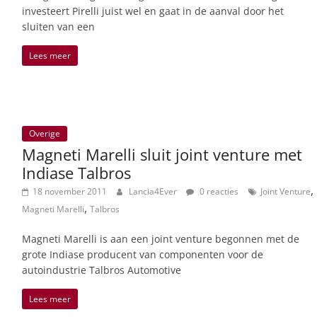
investeert Pirelli juist wel en gaat in de aanval door het
sluiten van een
Lees meer
Overige
Magneti Marelli sluit joint venture met
Indiase Talbros
,
18 november 2011
Lancia4Ever
0 reacties
Joint Venture
,
Magneti Marelli
Talbros
Magneti Marelli is aan een joint venture begonnen met de
grote Indiase producent van componenten voor de
autoindustrie Talbros Automotive
Lees meer