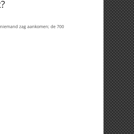
t?
die niemand zag aankomen; de 700