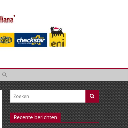
Recente berichten