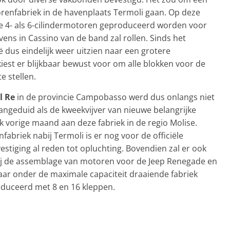
renfabriek in de havenplaats Termoli gaan. Op deze
 de 4- als 6-cilindermotoren geproduceerd worden voor
ens in Cassino van de band zal rollen. Sinds het
ë dus eindelijk weer uitzien naar een grotere
iest er blijkbaar bewust voor om alle blokken voor de
e stellen.
l Re
in de provincie Campobasso werd dus onlangs niet
ngeduid als de kweekvijver van nieuwe belangrijke
ek vorige maand aan deze fabriek in de regio Molise.
briek nabij Termoli is er nog voor de officiële
stiging al reden tot opluchting. Bovendien zal er ook
ij de assemblage van motoren voor de Jeep Renegade en
ar onder de maximale capaciteit draaiende fabriek
roduceerd met 8 en 16 kleppen.