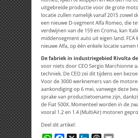
uitgebreide productie voor de grote moto
locatie zullen namelijk vanaf 2015 zowel
een nieuwe D-segment Alfa Romeo, die tev
verdwijnen van de 159 en Croma, kan Itali
middensegment auto uit eigen land. FCA k
nieuwe Alfa, op één enkele locatie samen t
De fabriek in industriegebied Rivolta de
voor niets door CEO Sergio Marchionne aa
techniek. De CEO zei dit tijdens een bezo
Voor de 3000 werknemers van de motorenfa
aankondiging op 6 mei, vanwege deze beve
sprake van productietoename zijn, dankz
de Fiat 500X. Momenteel worden in de zwa
vooral 1.2 en 1.4 (MultiAir) motoren gep
Deel dit artikel: