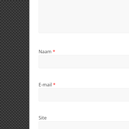
Naam
*
E-mail
*
Site