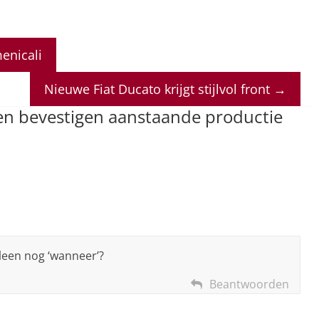
enicali
Nieuwe Fiat Ducato krijgt stijlvol front
→
n bevestigen aanstaande productie
alleen nog ‘wanneer’?
Beantwoorden