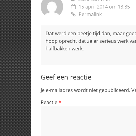
15 april 2014 om 13:35
Permalink
Dat werd een beetje tijd dan, maar goed
hoop oprecht dat ze er serieus werk v
halfbakken werk.
Geef een reactie
Je e-mailadres wordt niet gepubliceerd.
V
Reactie
*