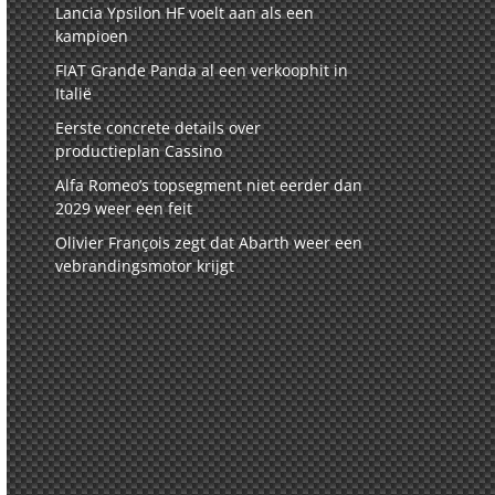
Lancia Ypsilon HF voelt aan als een
kampioen
FIAT Grande Panda al een verkoophit in
Italië
Eerste concrete details over
productieplan Cassino
Alfa Romeo’s topsegment niet eerder dan
2029 weer een feit
Olivier François zegt dat Abarth weer een
vebrandingsmotor krijgt