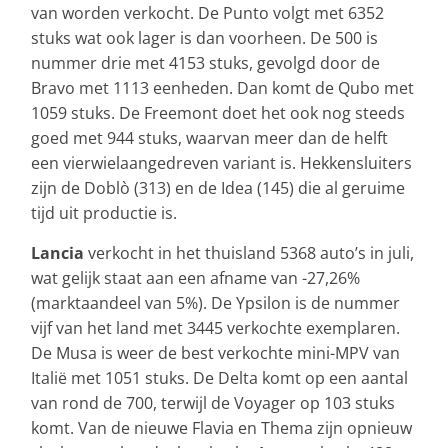
van worden verkocht. De Punto volgt met 6352
stuks wat ook lager is dan voorheen. De 500 is
nummer drie met 4153 stuks, gevolgd door de
Bravo met 1113 eenheden. Dan komt de Qubo met
1059 stuks. De Freemont doet het ook nog steeds
goed met 944 stuks, waarvan meer dan de helft
een vierwielaangedreven variant is. Hekkensluiters
zijn de Doblò (313) en de Idea (145) die al geruime
tijd uit productie is.
Lancia
verkocht in het thuisland 5368 auto’s in juli,
wat gelijk staat aan een afname van -27,26%
(marktaandeel van 5%). De Ypsilon is de nummer
vijf van het land met 3445 verkochte exemplaren.
De Musa is weer de best verkochte mini-MPV van
Italië met 1051 stuks. De Delta komt op een aantal
van rond de 700, terwijl de Voyager op 103 stuks
komt. Van de nieuwe Flavia en Thema zijn opnieuw