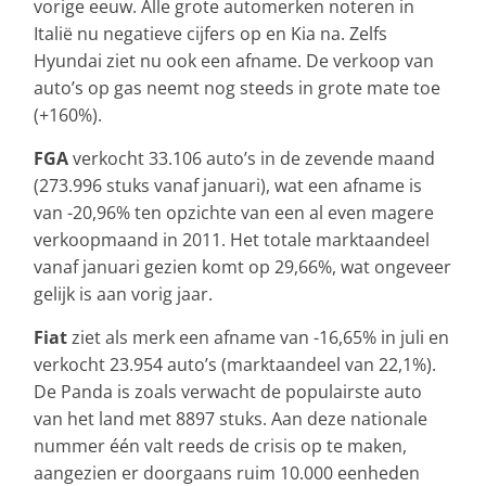
vorige eeuw. Alle grote automerken noteren in
Italië nu negatieve cijfers op en Kia na. Zelfs
Hyundai ziet nu ook een afname. De verkoop van
auto’s op gas neemt nog steeds in grote mate toe
(+160%).
FGA
verkocht 33.106 auto’s in de zevende maand
(273.996 stuks vanaf januari), wat een afname is
van -20,96% ten opzichte van een al even magere
verkoopmaand in 2011. Het totale marktaandeel
vanaf januari gezien komt op 29,66%, wat ongeveer
gelijk is aan vorig jaar.
Fiat
ziet als merk een afname van -16,65% in juli en
verkocht 23.954 auto’s (marktaandeel van 22,1%).
De Panda is zoals verwacht de populairste auto
van het land met 8897 stuks. Aan deze nationale
nummer één valt reeds de crisis op te maken,
aangezien er doorgaans ruim 10.000 eenheden