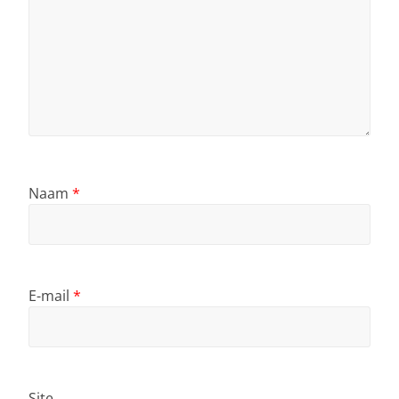
Naam
*
E-mail
*
Site