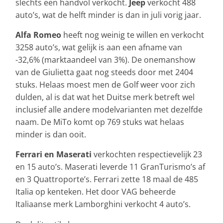
slechts een handvol verkocht.
Jeep
verkocht 488
auto’s, wat de helft minder is dan in juli vorig jaar.
Alfa Romeo
heeft nog weinig te willen en verkocht
3258 auto’s, wat gelijk is aan een afname van
-32,6% (marktaandeel van 3%). De onemanshow
van de Giulietta gaat nog steeds door met 2404
stuks. Helaas moest men de Golf weer voor zich
dulden, al is dat wat het Duitse merk betreft wel
inclusief alle andere modelvarianten met dezelfde
naam. De MiTo komt op 769 stuks wat helaas
minder is dan ooit.
Ferrari en Maserati
verkochten respectievelijk 23
en 15 auto’s. Maserati leverde 11 GranTurismo’s af
en 3 Quattroporte’s. Ferrari zette 18 maal de 485
Italia op kenteken. Het door VAG beheerde
Italiaanse merk Lamborghini verkocht 4 auto’s.