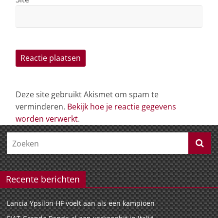
Deze site gebruikt Akismet om spam te
verminderen.
Bekijk hoe je reactie gegevens
worden verwerkt
.
Recente berichten
Lancia Ypsilon HF voelt aan als een kampioen