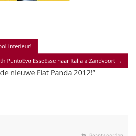
ol interieur!
th PuntoEvo EsseEsse naar Italia a Zandvoort
→
de nieuwe Fiat Panda 2012!
”
Beantwoorden