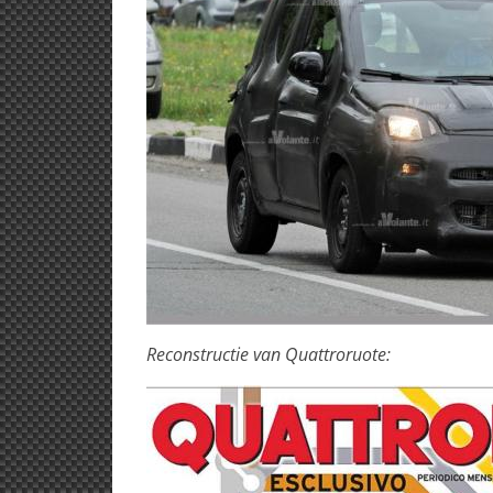
Reconstructie van Quattroruote: