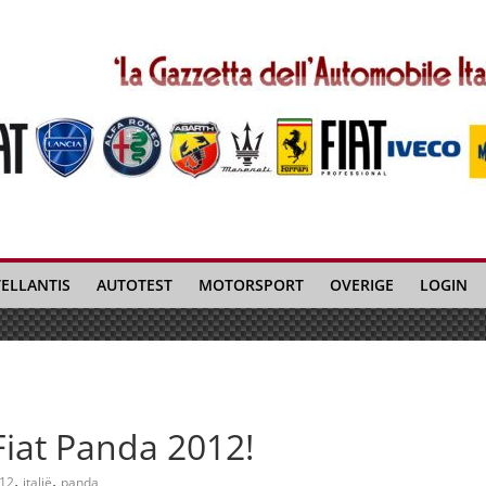
TELLANTIS
AUTOTEST
MOTORSPORT
OVERIGE
LOGIN
iat Panda 2012!
,
,
12
italië
panda