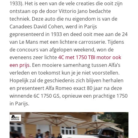
1933). Het is een van de vele creaties die ooit zijn
ontstaan op de door Vittorio Jano bedachte
techniek. Deze auto die nu eigendom is van de
Canadees David Cohen, werd in Parijs
gepresenteerd in 1933 en deed ooit mee aan de 24
van Le Mans met een lichtere carrosserie. Tijdens
de concours van afgelopen weekend, won de
eveneens zeer lichte
4C met 1750 TBI motor ook
een prijs
. Een mooiere samenhang tussen Alfa’s
verleden en toekomst kun je je niet voorstellen.
Hopelijk zal de geschiedenis zich blijven herhalen
en presenteert Alfa Romeo exact 80 jaar na deze
winnende 6C 1750 GS, opnieuw een prachtige 1750
in Parijs.