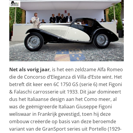
Net als vorig jaar
, is het een zeldzame Alfa Romeo
die de Concorso d’Eleganza di Villa d’Este wint. Het
betreft dit keer een 6C 1750 GS (serie 6) met Figoni
& Falaschi carrosserie uit 1933. Dit jaar domineert
dus het Italiaanse design aan het Como meer, al
was de geëmigreerde Italiaan Giuseppe Figoni
weliswaar in Frankrijk gevestigd, toen hij deze
ombouw creëerde op basis van deze beroemde
variant van de GranSport series uit Portello (1929-