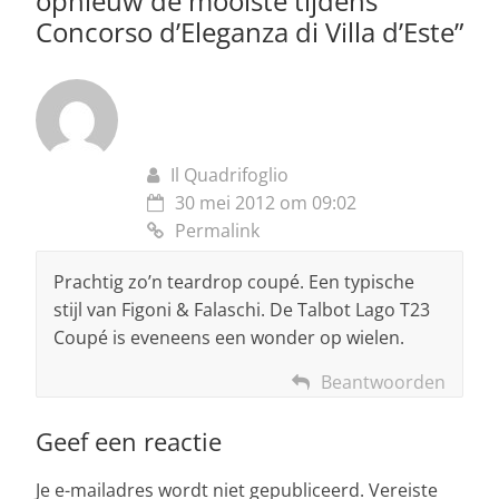
opnieuw de mooiste tijdens
Concorso d’Eleganza di Villa d’Este
”
Il Quadrifoglio
30 mei 2012 om 09:02
Permalink
Prachtig zo’n teardrop coupé. Een typische
stijl van Figoni & Falaschi. De Talbot Lago T23
Coupé is eveneens een wonder op wielen.
Beantwoorden
Geef een reactie
Je e-mailadres wordt niet gepubliceerd.
Vereiste