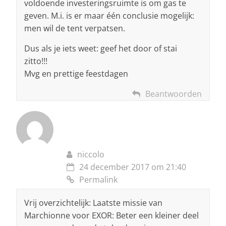
voldoende investeringsruimte is om gas te
geven. M.i. is er maar één conclusie mogelijk:
men wil de tent verpatsen.
Dus als je iets weet: geef het door of stai
zitto!!!
Mvg en prettige feestdagen
Beantwoorden
niccolo
24 december 2017 om 21:40
Permalink
Vrij overzichtelijk: Laatste missie van
Marchionne voor EXOR: Beter een kleiner deel