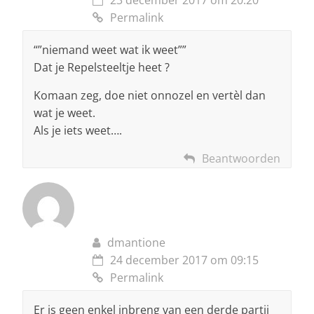
23 december 2017 om 20:20
Permalink
“”niemand weet wat ik weet””
Dat je Repelsteeltje heet ?
Komaan zeg, doe niet onnozel en vertèl dan
wat je weet.
Als je iets weet….
Beantwoorden
dmantione
24 december 2017 om 09:15
Permalink
Er is geen enkel inbreng van een derde partij