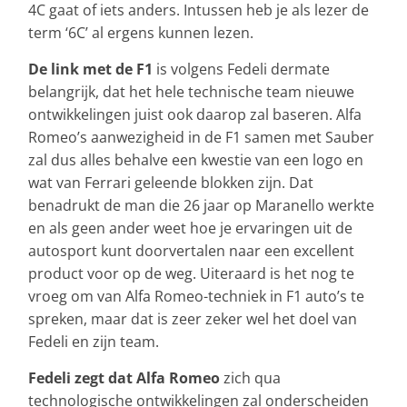
4C gaat of iets anders. Intussen heb je als lezer de
term ‘6C’ al ergens kunnen lezen.
De link met de F1
is volgens Fedeli dermate
belangrijk, dat het hele technische team nieuwe
ontwikkelingen juist ook daarop zal baseren. Alfa
Romeo’s aanwezigheid in de F1 samen met Sauber
zal dus alles behalve een kwestie van een logo en
wat van Ferrari geleende blokken zijn. Dat
benadrukt de man die 26 jaar op Maranello werkte
en als geen ander weet hoe je ervaringen uit de
autosport kunt doorvertalen naar een excellent
product voor op de weg. Uiteraard is het nog te
vroeg om van Alfa Romeo-techniek in F1 auto’s te
spreken, maar dat is zeer zeker wel het doel van
Fedeli en zijn team.
Fedeli zegt dat Alfa Romeo
zich qua
technologische ontwikkelingen zal onderscheiden