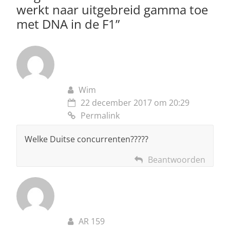
werkt naar uitgebreid gamma toe
met DNA in de F1
”
Wim
22 december 2017 om 20:29
Permalink
Welke Duitse concurrenten?????
Beantwoorden
AR 159