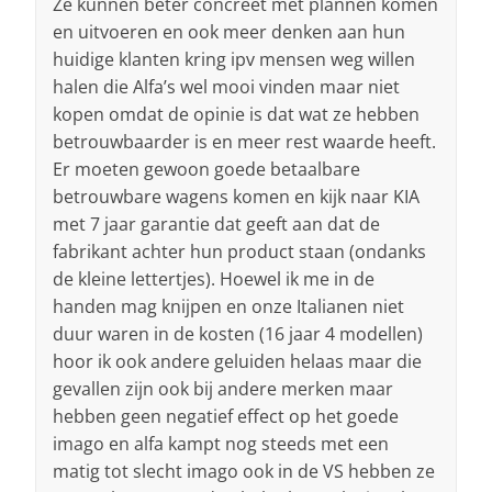
Ze kunnen beter concreet met plannen komen
en uitvoeren en ook meer denken aan hun
huidige klanten kring ipv mensen weg willen
halen die Alfa’s wel mooi vinden maar niet
kopen omdat de opinie is dat wat ze hebben
betrouwbaarder is en meer rest waarde heeft.
Er moeten gewoon goede betaalbare
betrouwbare wagens komen en kijk naar KIA
met 7 jaar garantie dat geeft aan dat de
fabrikant achter hun product staan (ondanks
de kleine lettertjes). Hoewel ik me in de
handen mag knijpen en onze Italianen niet
duur waren in de kosten (16 jaar 4 modellen)
hoor ik ook andere geluiden helaas maar die
gevallen zijn ook bij andere merken maar
hebben geen negatief effect op het goede
imago en alfa kampt nog steeds met een
matig tot slecht imago ook in de VS hebben ze