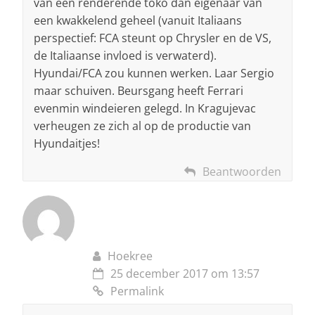
van een renderende toko dan eigenaar van
een kwakkelend geheel (vanuit Italiaans
perspectief: FCA steunt op Chrysler en de VS,
de Italiaanse invloed is verwaterd).
Hyundai/FCA zou kunnen werken. Laar Sergio
maar schuiven. Beursgang heeft Ferrari
evenmin windeieren gelegd. In Kragujevac
verheugen ze zich al op de productie van
Hyundaitjes!
Beantwoorden
Hoekree
25 december 2017 om 13:57
Permalink