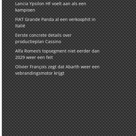
Lancia Ypsilon HF voelt aan als een
kampioen
FIAT Grande Panda al een verkoophit in
Italië
Eerste concrete details over
productieplan Cassino
Alfa Romeo’s topsegment niet eerder dan
2029 weer een feit
Olivier François zegt dat Abarth weer een
vebrandingsmotor krijgt