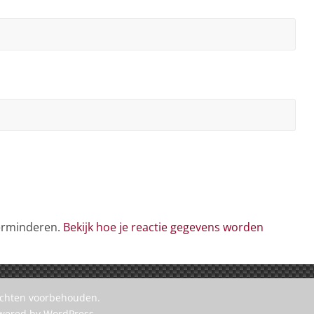
verminderen.
Bekijk hoe je reactie gegevens worden
rechten voorbehouden.
owered by
WordPress
.