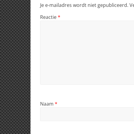
Je e-mailadres wordt niet gepubliceerd.
V
Reactie
*
Naam
*