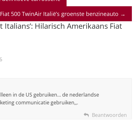
Fiat 500 TwinAir Italië’s groenste benzineauto
→
t Italians’: Hilarisch Amerikaans Fiat
6
alleen in de US gebruiken… de nederlandse
keting communicatie gebruiken,,.
Beantwoorden