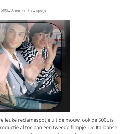
,
,
,
500L
Amerika
Fiat
spotje
e leuke reclamespotje uit de mouw, ook de 500L is
ductie al toe aan een tweede filmpje. De Italiaanse