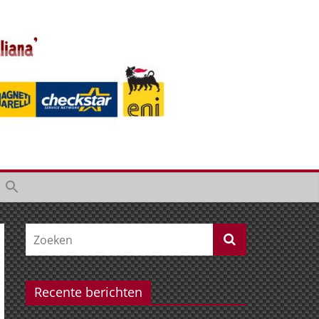
Recente berichten