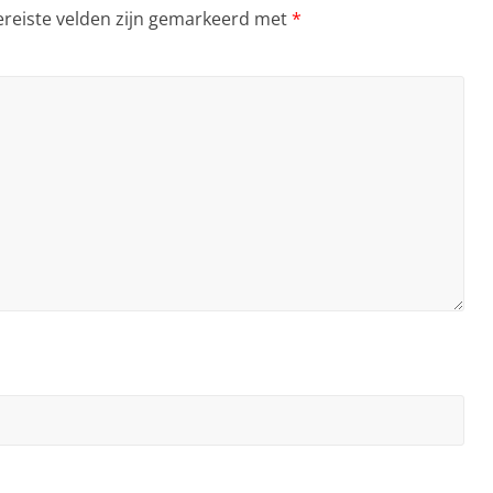
ereiste velden zijn gemarkeerd met
*