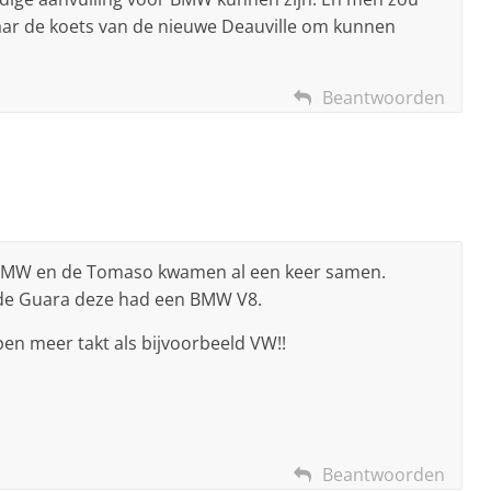
ar de koets van de nieuwe Deauville om kunnen
Beantwoorden
s BMW en de Tomaso kwamen al een keer samen.
 de Guara deze had een BMW V8.
en meer takt als bijvoorbeeld VW!!
Beantwoorden