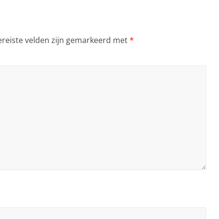
ereiste velden zijn gemarkeerd met
*