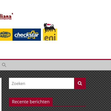
Recente berichten