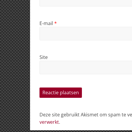
E-mail
*
Site
Deze site gebruikt Akismet om spam te 
verwerkt
.