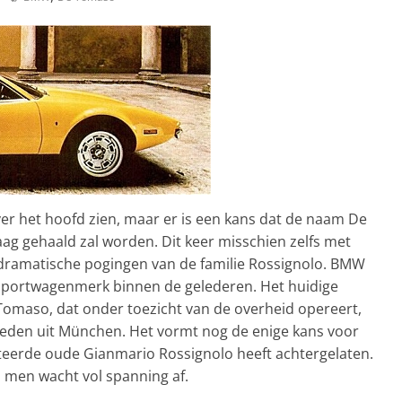
ver het hoofd zien, maar er is een kans dat de naam De
g gehaald zal worden. Dit keer misschien zelfs met
 dramatische pogingen van de familie Rossignolo. BMW
s sportwagenmerk binnen de gelederen. Het huidige
maso, dat onder toezicht van de overheid opereert,
ieden uit München. Het vormt nog de enige kans voor
steerde oude Gianmario Rossignolo heeft achtergelaten.
 men wacht vol spanning af.