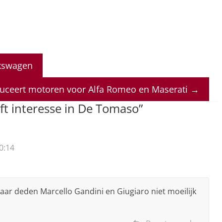
lkswagen
uceert motoren voor Alfa Romeo en Maserati
→
t interesse in De Tomaso
”
0:14
daar deden Marcello Gandini en Giugiaro niet moeilijk