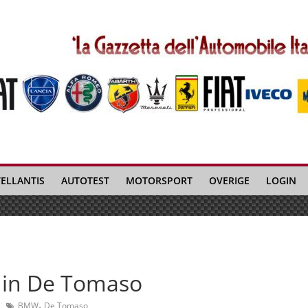
TELLANTIS
AUTOTEST
MOTORSPORT
OVERIGE
LOGIN
 in De Tomaso
,
BMW
De Tomaso