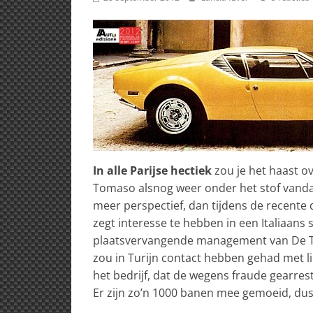
In alle Parijse hectiek
zou je het haast o
Tomaso alsnog weer onder het stof vandaa
meer perspectief, dan tijdens de recente
zegt interesse te hebben in een Italiaan
plaatsvervangende management van De To
zou in Turijn contact hebben gehad met l
het bedrijf, dat de wegens fraude gearre
Er zijn zo’n 1000 banen mee gemoeid, dus