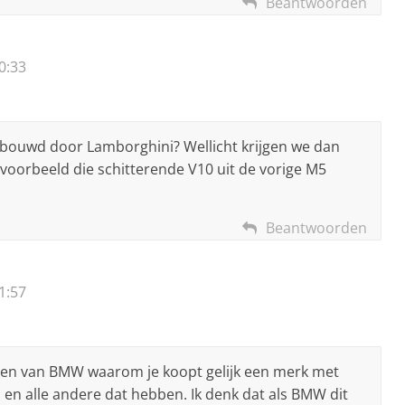
Beantwoorden
0:33
ouwd door Lamborghini? Wellicht krijgen we dan
jvoorbeeld die schitterende V10 uit de vorige M5
Beantwoorden
1:57
vinden van BMW waarom je koopt gelijk een merk met
i en alle andere dat hebben. Ik denk dat als BMW dit