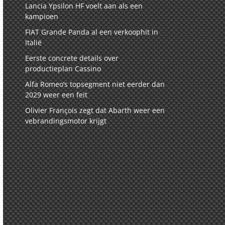
Lancia Ypsilon HF voelt aan als een
kampioen
FIAT Grande Panda al een verkoophit in
Italië
Eerste concrete details over
productieplan Cassino
Alfa Romeo’s topsegment niet eerder dan
2029 weer een feit
Olivier François zegt dat Abarth weer een
vebrandingsmotor krijgt