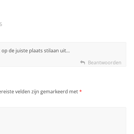
6
op de juiste plaats stilaan uit…
Beantwoorden
ereiste velden zijn gemarkeerd met
*