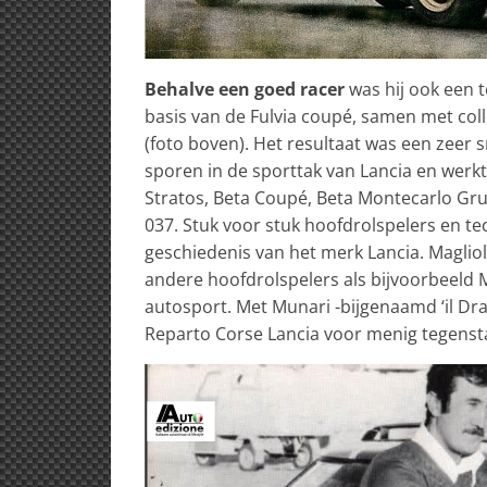
Behalve een goed racer
was hij ook een 
basis van de Fulvia coupé, samen met coll
(foto boven). Het resultaat was een zeer s
sporen in de sporttak van Lancia en werkt
Stratos, Beta Coupé, Beta Montecarlo Gr
037. Stuk voor stuk hoofdrolspelers en tec
geschiedenis van het merk Lancia. Maglio
andere hoofdrolspelers als bijvoorbeeld 
autosport. Met Munari -bijgenaamd ‘il Drag
Reparto Corse Lancia voor menig tegensta