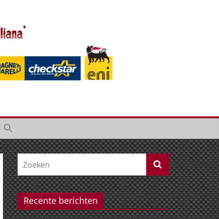
Recente berichten