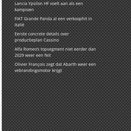
Lancia Ypsilon HF voelt aan als een
kampioen
FIAT Grande Panda al een verkoophit in
Italië
Eerste concrete details over
productieplan Cassino
Alfa Romeo’s topsegment niet eerder dan
2029 weer een feit
Olivier François zegt dat Abarth weer een
vebrandingsmotor krijgt