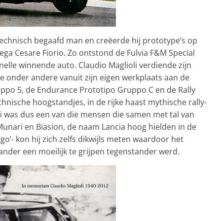
technisch begaafd man en creëerde hij prototype’s op
ega Cesare Fiorio. Zo ontstond de Fulvia F&M Special
nelle winnende auto. Claudio Maglioli verdiende zijn
e onder andere vanuit zijn eigen werkplaats aan de
uppo 5, de Endurance Prototipo Gruppo C en de Rally
hnische hoogstandjes, in de rijke haast mythische rally-
li was dus een van die mensen die samen met tal van
Munari en Biasion, de naam Lancia hoog hielden in de
o’- kon hij zich zelfs dikwijls meten waardoor het
nder een moeilijk te grijpen tegenstander werd.