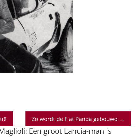
tië
Zo wordt de Fiat Panda gebouwd
→
Maglioli: Een groot Lancia-man is