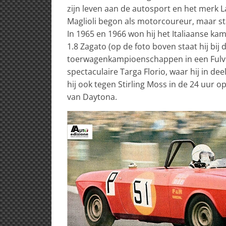
zijn leven aan de autosport en het merk La
Maglioli begon als motorcoureur, maar st
In 1965 en 1966 won hij het Italiaanse ka
1.8 Zagato (op de foto boven staat hij bij
toerwagenkampioenschappen in een Fulvia 
spectaculaire Targa Florio, waar hij in dee
hij ook tegen Stirling Moss in de 24 uur 
van Daytona.