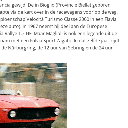
ncia gewijd. De in Bioglio (Provincie Biella) geboren
apte via de kart over in de racewagens voor op de weg.
mpioenschap Velocità Turismo Classe 2000 in een Flavia
 deze auto). In 1967 neemt hij deel aan de Europese
Rallye 1.3 HF. Maar Maglioli is ook een legende uit de
lnam met een Fulvia Sport Zagato. In dat zelfde jaar rijdt
op de Nürburgring, de 12 uur van Sebring en de 24 uur