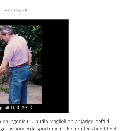
Claudio Maglioli
r
en ingenieur Claudio Maglioli op 72 jarige leeftijd
r gepassioneerde sportman en Piemontees heeft heel