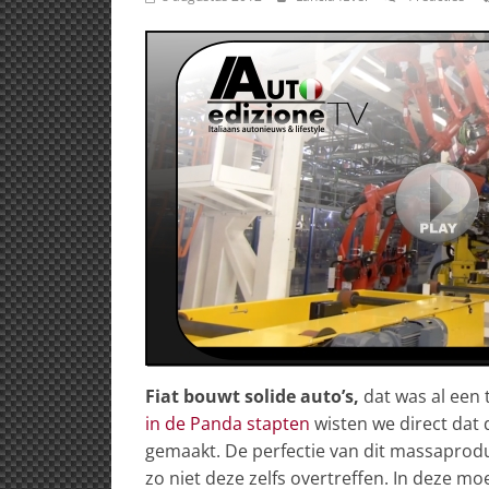
Fiat bouwt solide auto’s,
dat was al een 
in de Panda stapten
wisten we direct dat 
gemaakt. De perfectie van dit massaprod
zo niet deze zelfs overtreffen. In deze moei