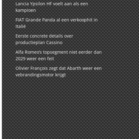
Lancia Ypsilon HF voelt aan als een
kampioen
FIAT Grande Panda al een verkoophit in
Italië
Eerste concrete details over
productieplan Cassino
Alfa Romeo’s topsegment niet eerder dan
2029 weer een feit
Olivier François zegt dat Abarth weer een
vebrandingsmotor krijgt