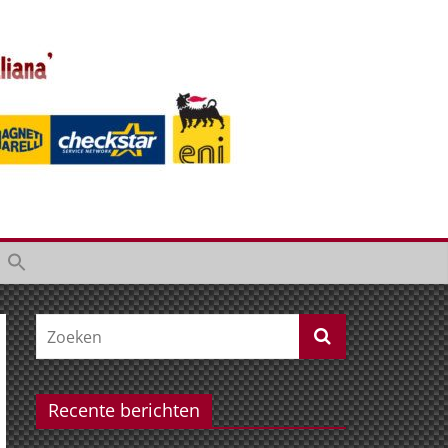
Recente berichten