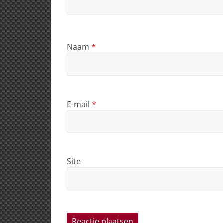
Naam
*
E-mail
*
Site