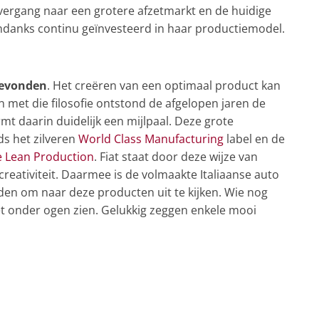
overgang naar een grotere afzetmarkt en de huidige
ndanks continu geïnvesteerd in haar productiemodel.
tgevonden
. Het creëren van een optimaal product kan
met die filosofie ontstond de afgelopen jaren de
mt daarin duidelijk een mijlpaal. Deze grote
ds het zilveren
World Class Manufacturing
label en de
 Lean Production
. Fiat staat door deze wijze van
creativiteit. Daarmee is de volmaakte Italiaanse auto
en om naar deze producten uit te kijken. Wie nog
 niet onder ogen zien. Gelukkig zeggen enkele mooi