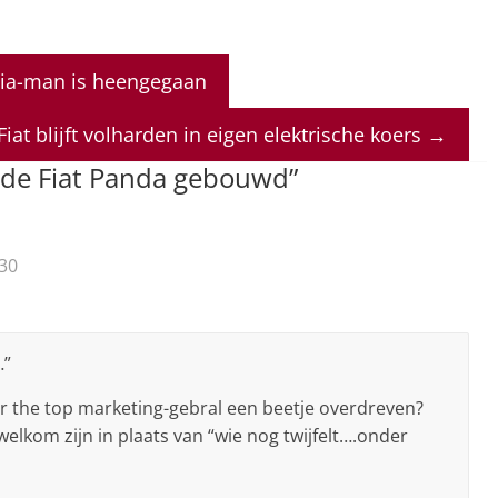
cia-man is heengegaan
Fiat blijft volharden in eigen elektrische koers
→
 de Fiat Panda gebouwd
”
30
…”
over the top marketing-gebral een beetje overdreven?
elkom zijn in plaats van “wie nog twijfelt….onder