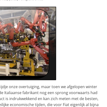
tijdje onze overtuiging, maar toen we afgelopen winter
de Italiaanse fabrikant nog een sprong voorwaarts had
uct is indrukwekkend en kan zich meten met de besten,
lijke economische tijden, die voor Fiat eigenlijk al bijna