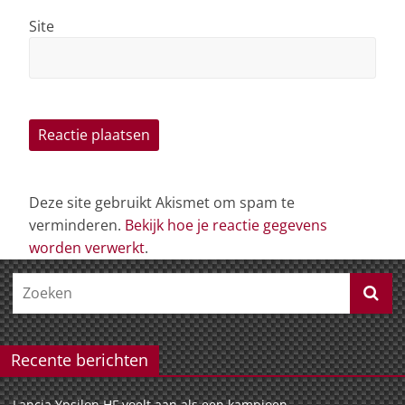
Site
Deze site gebruikt Akismet om spam te
verminderen.
Bekijk hoe je reactie gegevens
worden verwerkt
.
Recente berichten
Lancia Ypsilon HF voelt aan als een kampioen