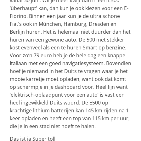
vanaf 30 juni. Wil je meer kwijt dan in een E500
‘überhaupt’ kan, dan kun je ook kiezen voor een E-
Fiorino. Binnen een jaar kun je de ultra schone
Fiat’s ook in München, Hamburg, Dresden en
Berlijn huren. Het is helemaal niet duurder dan het
huren van een gewone auto. De 500 met stekker
kost evenveel als een te huren Smart op benzine.
Voor zo’n 79 euro heb je de hele dag een knappe
Italiaan met een goed navigatiesysteem. Bovendien
hoef je niemand in het Duits te vragen waar je het
mooie karretje moet opladen, want ook dat komt
op schermpje in je dashboard voor. Heel fijn want
‘elektrisch-oplaadpunt voor een auto’ is vast een
heel ingewikkeld Duits woord. De E500 op
krachtige lithium batterijen kan 145 km rijden na 1
keer opladen en heeft een top van 115 km per uur,
die je in een stad niet hoeft te halen.
Das ist ja Super toll!