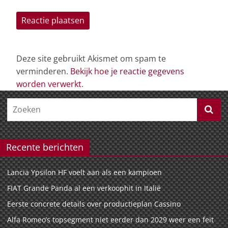
Deze site gebruikt Akismet om spam te
verminderen.
Bekijk hoe je reactie gegevens
worden verwerkt
.
Recente berichten
Lancia Ypsilon HF voelt aan als een kampioen
FIAT Grande Panda al een verkoophit in Italië
Eerste concrete details over productieplan Cassino
Alfa Romeo’s topsegment niet eerder dan 2029 weer een feit