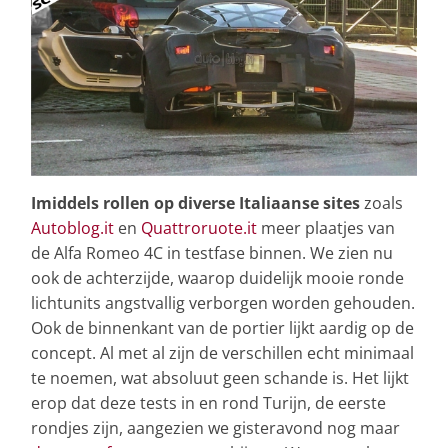
Imiddels rollen op diverse Italiaanse sites
zoals
Autoblog.it
en
Quattroruote.it
meer plaatjes van
de Alfa Romeo 4C in testfase binnen. We zien nu
ook de achterzijde, waarop duidelijk mooie ronde
lichtunits angstvallig verborgen worden gehouden.
Ook de binnenkant van de portier lijkt aardig op de
concept. Al met al zijn de verschillen echt minimaal
te noemen, wat absoluut geen schande is. Het lijkt
erop dat deze tests in en rond Turijn, de eerste
rondjes zijn, aangezien we gisteravond nog maar