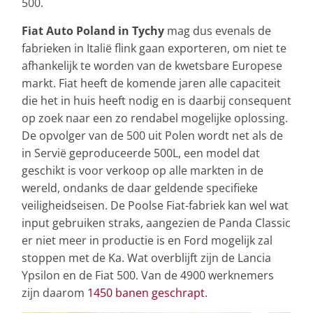
500.
Fiat Auto Poland in Tychy
mag dus evenals de
fabrieken in Italië flink gaan exporteren, om niet te
afhankelijk te worden van de kwetsbare Europese
markt. Fiat heeft de komende jaren alle capaciteit
die het in huis heeft nodig en is daarbij consequent
op zoek naar een zo rendabel mogelijke oplossing.
De opvolger van de 500 uit Polen wordt net als de
in Servië geproduceerde 500L, een model dat
geschikt is voor verkoop op alle markten in de
wereld, ondanks de daar geldende specifieke
veiligheidseisen. De Poolse Fiat-fabriek kan wel wat
input gebruiken straks, aangezien de Panda Classic
er niet meer in productie is en Ford mogelijk zal
stoppen met de Ka. Wat overblijft zijn de Lancia
Ypsilon en de Fiat 500. Van de 4900 werknemers
zijn daarom
1450 banen geschrapt
.