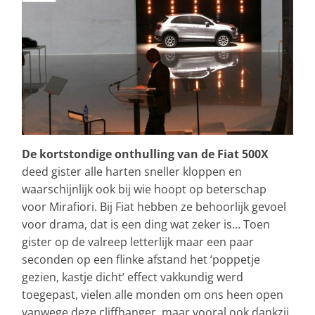
De kortstondige onthulling van de Fiat 500X
deed gister alle harten sneller kloppen en
waarschijnlijk ook bij wie hoopt op beterschap
voor Mirafiori. Bij Fiat hebben ze behoorlijk gevoel
voor drama, dat is een ding wat zeker is… Toen
gister op de valreep letterlijk maar een paar
seconden op een flinke afstand het ‘poppetje
gezien, kastje dicht’ effect vakkundig werd
toegepast, vielen alle monden om ons heen open
vanwege deze cliffhanger, maar vooral ook dankzij