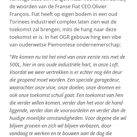
de woorden van de Franse Fiat CEO Olivier
François. Fiat heeft op eigen bodem in een oud
Torinees industrieel complex laten zien wat de
toekomst zal brengen, mits de hang naar deze
toekomst er is. In het OGR gebouw hing een vibe
van ouderwetse Piemontese ondernemerschap;
“
We komen nu tot het eind van onze eerste reis met de
500L, hier in ons oude industriële hart, in onze Loft.
Voordat we weer vertrekken is er echter nog één deur
die geopend moet worden. Een speciale garagedeur,
waarachter onze visie, onze doelen, onze dromen en
ook onze toekomst schuil gaat. Een toekomst van hen
die verder willen komen, verder dan het voor de hand
liggende, verder dan de vooroordelen en verder dan de
huidige moeilijke omstandigheden. Voor degene die wil
blijven groeien en zich wil blijven verbazen, door
vandaag te werken en te bouwen aan de dag die