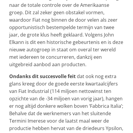
naar de totale controle over de Amerikaanse
groep. Dit zal zeker geen obstakel vormen,
waardoor Fiat nog binnen de door velen als zeer
opportunistisch bestempelde termijn van twee
jaar, de grote klus heeft geklaard. Volgens John
Elkann is dit een historische gebeurtenis en is deze
nieuwe autogroep in staat om overal ter wereld
met iedereen te concurreren, dankzij een
uitgebreid aanbod aan producten.
Ondanks dit succesvolle feit
dat ook nog extra
glans kreeg door de goede eerste kwartaalcijfers
van Fiat Industrial (114 miljoen nettowinst ten
opzichte van de -34 miljoen van vorig jaar), hangen
er nog altijd donkere wolken boven ‘Fabbrica Italia’;
Behalve dat de werknemers van het sluitende
Termini Imerese voor de laatst maal weer de
productie hebben hervat van de driedeurs Ypsilon,