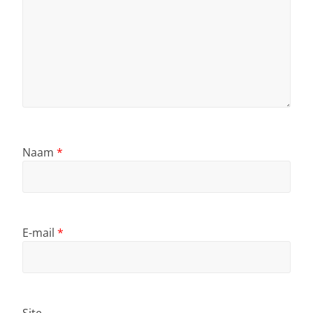
Naam
*
E-mail
*
Site