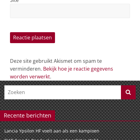
Deze site gebruikt Akismet om spam te
verminderen.
Bekijk hoe je reactie gegevens
worden verwerkt
.
Recente berichten
Lancia Ypsilon HF voelt aan als een kampioen