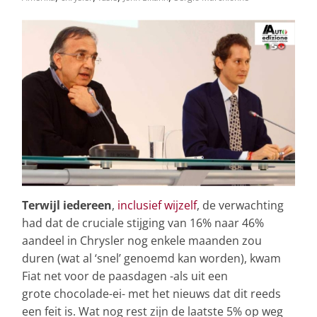
Terwijl iedereen
,
inclusief wijzelf
, de verwachting
had dat de cruciale stijging van 16% naar 46%
aandeel in Chrysler nog enkele maanden zou
duren (wat al ‘snel’ genoemd kan worden), kwam
Fiat net voor de paasdagen -als uit een
grote chocolade-ei- met het nieuws dat dit reeds
een feit is. Wat nog rest zijn de laatste 5% op weg