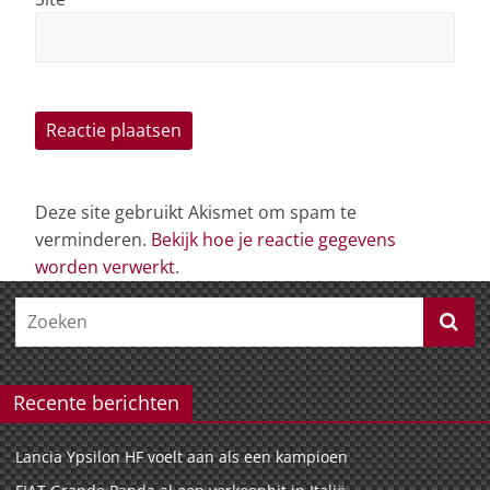
Deze site gebruikt Akismet om spam te
verminderen.
Bekijk hoe je reactie gegevens
worden verwerkt
.
Recente berichten
Lancia Ypsilon HF voelt aan als een kampioen