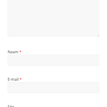
Naam
*
E-mail
*
Site