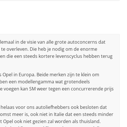
elemaal in de visie van alle grote autoconcerns dat
 te overleven. Die heb je nodig om de enorme
en die een steeds kortere levenscyclus hebben terug
ls Opel in Europa. Beide merken zijn te klein om
ebben een modellengamma wat grotendeels
 voegen kan SM weer tegen een concurrerende prijs
an helaas voor ons autoliefhebbers ook besloten dat
mst meer is, ook niet in Italie dat een steeds minder
 Opel ook niet gezien zal worden als thuisland.