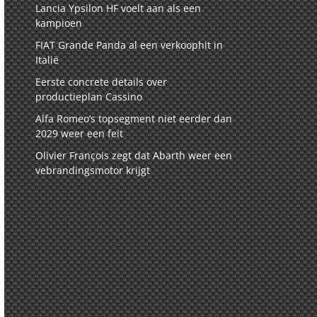
Lancia Ypsilon HF voelt aan als een
kampioen
FIAT Grande Panda al een verkoophit in
Italië
Eerste concrete details over
productieplan Cassino
Alfa Romeo’s topsegment niet eerder dan
2029 weer een feit
Olivier François zegt dat Abarth weer een
vebrandingsmotor krijgt