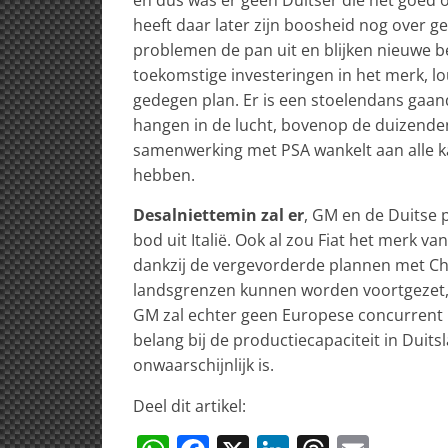
heeft daar later zijn boosheid nog over ge
problemen de pan uit en blijken nieuwe 
toekomstige investeringen in het merk, lou
gedegen plan. Er is een stoelendans ga
hangen in de lucht, bovenop de duizenden
samenwerking met PSA wankelt aan alle ka
hebben.
Desalniettemin zal er
, GM en de Duitse 
bod uit Italië. Ook al zou Fiat het merk 
dankzij de vergevorderde plannen met Chr
landsgrenzen kunnen worden voortgezet, t
GM zal echter geen Europese concurrent in
belang bij de productiecapaciteit in Duit
onwaarschijnlijk is.
Deel dit artikel: