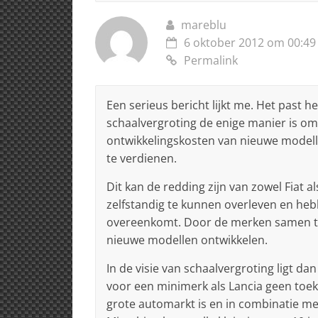
mareblu
6 oktober 2012 om 00:49
Permalink
Een serieus bericht lijkt me. Het past h
schaalvergroting de enige manier is om
ontwikkelingskosten van nieuwe modell
te verdienen.
Dit kan de redding zijn van zowel Fiat a
zelfstandig te kunnen overleven en h
overeenkomt. Door de merken samen te
nieuwe modellen ontwikkelen.
In de visie van schaalvergroting ligt d
voor een minimerk als Lancia geen toeko
grote automarkt is en in combinatie met