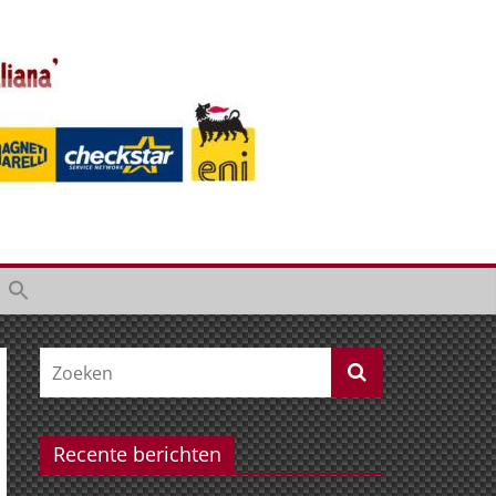
Recente berichten