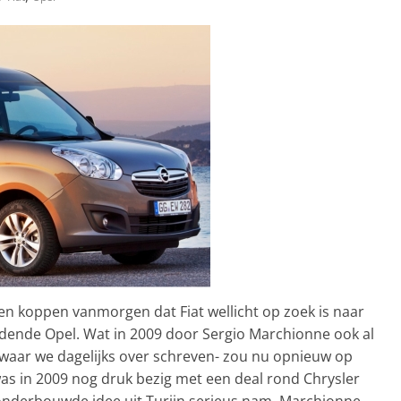
ten koppen vanmorgen dat Fiat wellicht op zoek is naar
jdende Opel. Wat in 2009 door Sergio Marchionne ook al
-waar we dagelijks over schreven- zou nu opnieuw op
t was in 2009 nog druk bezig met een deal rond Chrysler
 onderbouwde idee uit Turijn serieus nam. Marchionne