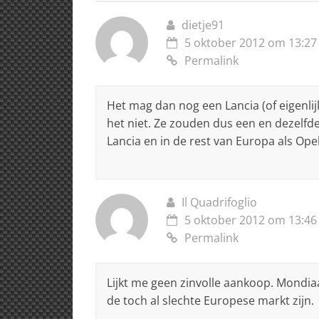
dietje91
5 oktober 2012 om 13:27
Permalink
Het mag dan nog een Lancia (of eigenlijk
het niet. Ze zouden dus een en dezelfde 
Lancia en in de rest van Europa als Ope
Il Quadrifoglio
5 oktober 2012 om 13:46
Permalink
Lijkt me geen zinvolle aankoop. Mondiaa
de toch al slechte Europese markt zijn.