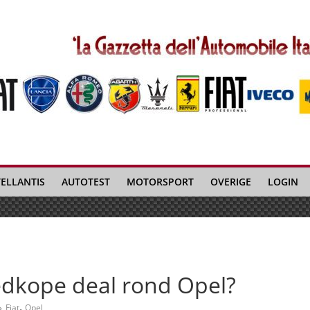
TELLANTIS
AUTOTEST
MOTORSPORT
OVERIGE
LOGIN
edkope deal rond Opel?
,
Fiat
Opel