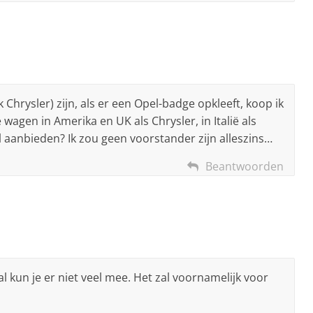
 Chrysler) zijn, als er een Opel-badge opkleeft, koop ik
wagen in Amerika en UK als Chrysler, in Italië als
l aanbieden? Ik zou geen voorstander zijn alleszins…
Beantwoorden
l kun je er niet veel mee. Het zal voornamelijk voor