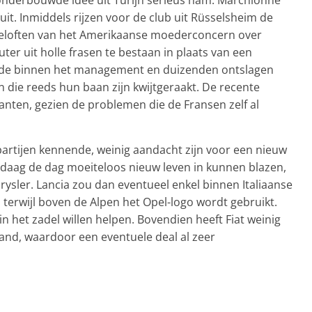
uit. Inmiddels rijzen voor de club uit Rüsselsheim de
beloften van het Amerikaanse moederconcern over
ter uit holle frasen te bestaan in plaats van een
ande binnen het management en duizenden ontslagen
 die reeds hun baan zijn kwijtgeraakt. De recente
nten, gezien de problemen die de Fransen zelf al
partijen kennende, weinig aandacht zijn voor een nieuw
vandaag de dag moeiteloos nieuw leven in kunnen blazen,
ysler. Lancia zou dan eventueel enkel binnen Italiaanse
erwijl boven de Alpen het Opel-logo wordt gebruikt.
 het zadel willen helpen. Bovendien heeft Fiat weinig
sland, waardoor een eventuele deal al zeer