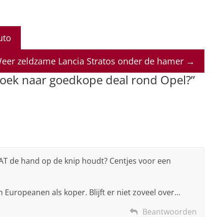
uto
eer zeldzame Lancia Stratos onder de hamer
→
zoek naar goedkope deal rond Opel?
”
IAT de hand op de knip houdt? Centjes voor een
Europeanen als koper. Blijft er niet zoveel over…
Beantwoorden