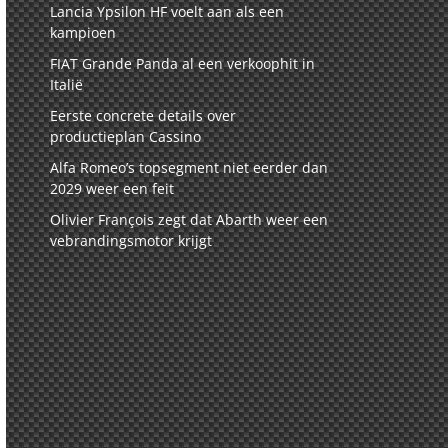
Lancia Ypsilon HF voelt aan als een
kampioen
FIAT Grande Panda al een verkoophit in
Italië
Eerste concrete details over
productieplan Cassino
Alfa Romeo’s topsegment niet eerder dan
2029 weer een feit
Olivier François zegt dat Abarth weer een
vebrandingsmotor krijgt