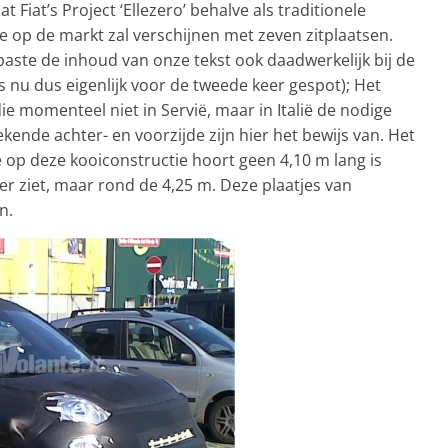
at Fiat’s Project ‘Ellezero’ behalve als traditionele
sie op de markt zal verschijnen met zeven zitplaatsen.
paste de inhoud van onze tekst ook daadwerkelijk bij de
is nu dus eigenlijk voor de tweede keer gespot); Het
die momenteel niet in Servië, maar in Italië de nodige
tekende achter- en voorzijde zijn hier het bewijs van. Het
e op deze kooiconstructie hoort geen 4,10 m lang is
ier ziet, maar rond de 4,25 m. Deze plaatjes van
n.