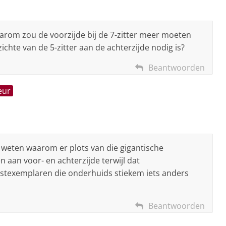
aarom zou de voorzijde bij de 7-zitter meer moeten
zichte van de 5-zitter aan de achterzijde nodig is?
Beantwoorden
eur
et weten waarom er plots van die gigantische
 aan voor- en achterzijde terwijl dat
estexemplaren die onderhuids stiekem iets anders
Beantwoorden