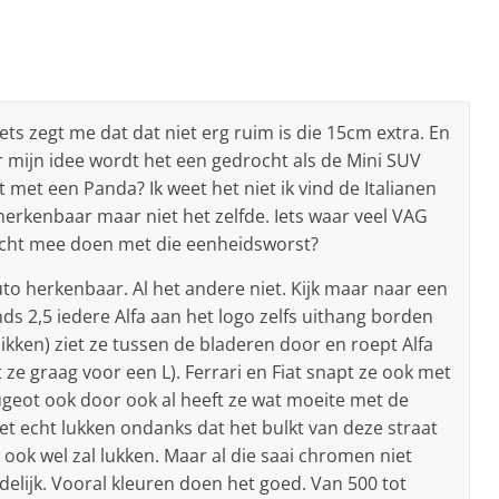
s zegt me dat dat niet erg ruim is die 15cm extra. En
 mijn idee wordt het een gedrocht als de Mini SUV
 met een Panda? Ik weet het niet ik vind de Italianen
k herkenbaar maar niet het zelfde. Iets waar veel VAG
echt mee doen met die eenheidsworst?
to herkenbaar. Al het andere niet. Kijk maar naar een
inds 2,5 iedere Alfa aan het logo zelfs uithang borden
kken) ziet ze tussen de bladeren door en roept Alfa
t ze graag voor een L). Ferrari en Fiat snapt ze ook met
geot ook door ook al heeft ze wat moeite met de
iet echt lukken ondanks dat het bulkt van deze straat
 ook wel zal lukken. Maar al die saai chromen niet
delijk. Vooral kleuren doen het goed. Van 500 tot