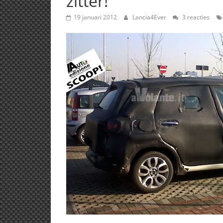
zitter!
19 januari 2012
Lancia4Ever
3 reacties