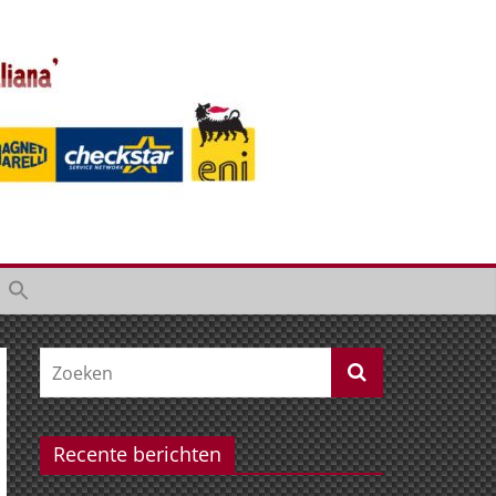
Recente berichten