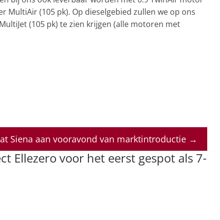
nder MultiAir (105 pk). Op dieselgebied zullen we op ons
 MultiJet (105 pk) te zien krijgen (alle motoren met
at Siena aan vooravond van marktintroductie
→
ect Ellezero voor het eerst gespot als 7-