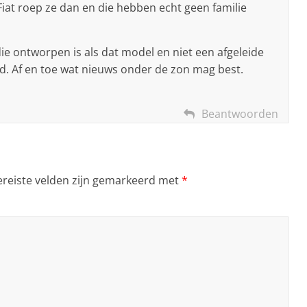
Fiat roep ze dan en die hebben echt geen familie
ie ontworpen is als dat model en niet een afgeleide
oud. Af en toe wat nieuws onder de zon mag best.
Beantwoorden
ereiste velden zijn gemarkeerd met
*