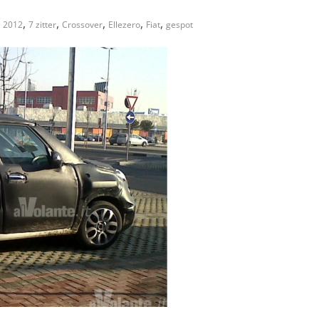
,
,
,
,
,
2012
7 zitter
Crossover
Ellezero
Fiat
gespot