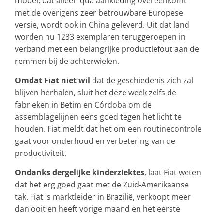
model, dat alleen qua aankleding overeenkomt
met de overigens zeer betrouwbare Europese
versie, wordt ook in China geleverd. Uit dat land
worden nu 1233 exemplaren teruggeroepen in
verband met een belangrijke productiefout aan de
remmen bij de achterwielen.
Omdat Fiat niet wil
dat de geschiedenis zich zal
blijven herhalen, sluit het deze week zelfs de
fabrieken in Betim en Córdoba om de
assemblagelijnen eens goed tegen het licht te
houden. Fiat meldt dat het om een routinecontrole
gaat voor onderhoud en verbetering van de
productiviteit.
Ondanks dergelijke kinderziektes
, laat Fiat weten
dat het erg goed gaat met de Zuid-Amerikaanse
tak. Fiat is marktleider in Brazilië, verkoopt meer
dan ooit en heeft vorige maand en het eerste